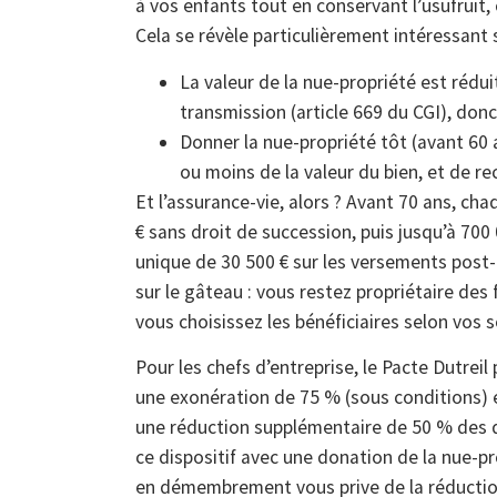
à vos enfants tout en conservant l’usufruit, 
Cela se révèle particulièrement intéressant 
La valeur de la nue-propriété est rédu
transmission (article 669 du CGI), don
Donner la nue-propriété tôt (avant 60 
ou moins de la valeur du bien, et de re
Et l’assurance-vie, alors ? Avant 70 ans, cha
€ sans droit de succession, puis jusqu’à 70
unique de 30 500 € sur les versements post
sur le gâteau : vous restez propriétaire des f
vous choisissez les bénéficiaires selon vos 
Pour les chefs d’entreprise, le Pacte Dutrei
une exonération de 75 % (sous conditions) et
une réduction supplémentaire de 50 % des d
ce dispositif avec une donation de la nue-p
en démembrement vous prive de la réduction 