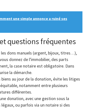
comment une simple annonce a ruiné ses
et questions fréquentes
 les dons manuels (argent, bijoux, titres…),
 vous donnez de l’immobilier, des parts
nt, la case notaire est obligatoire. Dans
urise la démarche.
biens au jour de la donation, évite les litiges
n équitable, notamment entre plusieurs
atures différentes.
une donation, avec une gestion sous la
légaux, ou parfois via un notaire si des