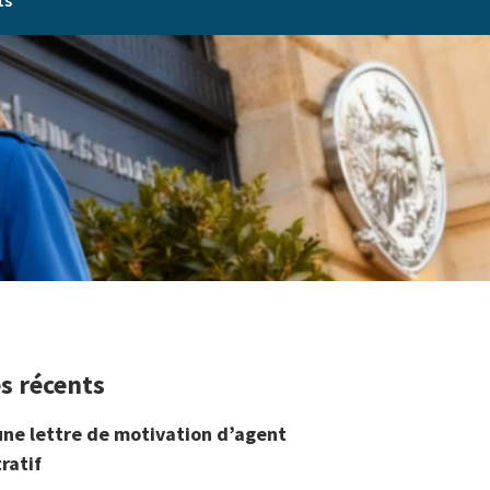
ts
es récents
une lettre de motivation d’agent
ratif