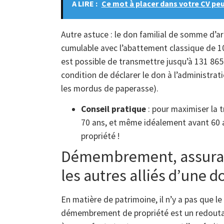
A LIRE :
Ce mot à placer dans votre CV peu
Autre astuce : le don familial de somme d’ar
cumulable avec l’abattement classique de 100
est possible de transmettre jusqu’à 131 865 €
condition de déclarer le don à l’administrat
les mordus de paperasse).
Conseil pratique
: pour maximiser la 
70 ans, et même idéalement avant 60 a
propriété !
Démembrement, assurance
les autres alliés d’une 
En matière de patrimoine, il n’y a pas que 
démembrement de propriété est un redoutabl