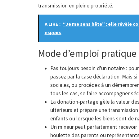
transmission en pleine propriété.
A LIRE :
“Je me sens bête” : elle révèle 
espoirs
Mode d’emploi pratique 
Pas toujours besoin d’un notaire : pour
passez par la case déclaration. Mais si
sociales, ou procédez à un démembreme
tous les cas, se faire accompagner séc
La donation-partage gèle la valeur des 
ultérieurs et prépare une transmissio
enfants ou lorsque les biens sont de n
Un mineur peut parfaitement recevoir 
houlette des parents ou représentants 