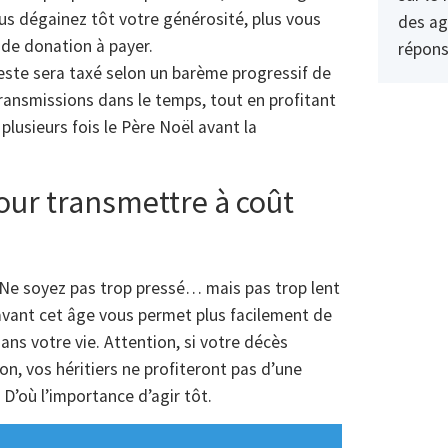
ous dégainez tôt votre générosité, plus vous
des ag
 de donation à payer.
répons
este sera taxé selon un barème progressif de
ransmissions dans le temps, tout en profitant
lusieurs fois le Père Noël avant la
pour transmettre à coût
 Ne soyez pas trop pressé… mais pas trop lent
avant cet âge vous permet plus facilement de
ns votre vie. Attention, si votre décès
n, vos héritiers ne profiteront pas d’une
D’où l’importance d’agir tôt.