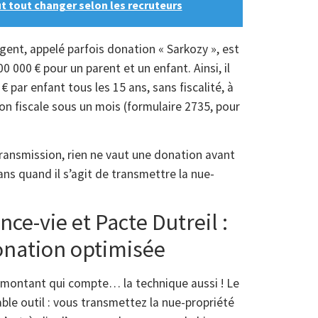
t tout changer selon les recruteurs
gent, appelé parfois donation « Sarkozy », est
 000 € pour un parent et un enfant. Ainsi, il
 par enfant tous les 15 ans, sans fiscalité, à
ion fiscale sous un mois (formulaire 2735, pour
transmission, rien ne vaut une donation avant
ns quand il s’agit de transmettre la nue-
-vie et Pacte Dutreil :
donation optimisée
le montant qui compte… la technique aussi ! Le
e outil : vous transmettez la nue-propriété