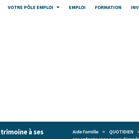
VOTRE PÔLE EMPLOI
EMPLOI
FORMATION
IN
atrimoine à ses
Aide Famille
>
QUOTIDIEN