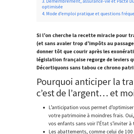
Démembrement, assurance-vie et Pacte Dutre
optimisée
Mode d’emploi pratique et questions fréqu
Si l’on cherche la recette miracle pour
(et sans avaler trop d’impôts au passage)
donner tôt que courir après les exonérat
législation française regorge de leviers 
Décortiquons sans tabou ce chrono patri
Pourquoi anticiper la tr
c’est de l’argent… et mo
L’anticipation vous permet d’optimise
votre patrimoine à moindres frais. Oui,
vos enfants sans voir l’État s’inviter à 
Les abattements, comme celui de 100 0