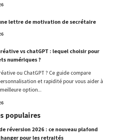
26
une lettre de motivation de secrétaire
26
réative vs chatGPT : lequel choisir pour
ets numériques ?
réative ou ChatGPT ? Ce guide compare
ersonnalisation et rapidité pour vous aider à
 meilleure option...
26
es populaires
de réversion 2026 : ce nouveau plafond
changer pour les retraités