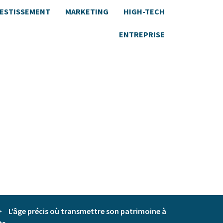
VESTISSEMENT
MARKETING
HIGH-TECH
ENTREPRISE
>
L’âge précis où transmettre son patrimoine à