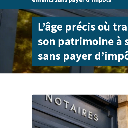
L’âge précis où tr
son patrimoine à 
sans payer d’imp