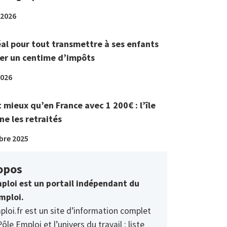
 2026
éal pour tout transmettre à ses enfants
er un centime d’impôts
2026
t mieux qu’en France avec 1 200€ : l’île
ne les retraités
bre 2025
opos
ploi est un portail indépendant du
mploi.
ploi.fr est un site d’information complet
Pôle Emploi et l’univers du travail : liste