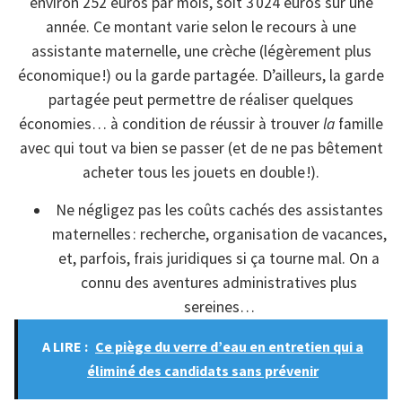
environ 252 euros par mois, soit 3 024 euros sur une
année. Ce montant varie selon le recours à une
assistante maternelle, une crèche (légèrement plus
économique !) ou la garde partagée. D’ailleurs, la garde
partagée peut permettre de réaliser quelques
économies… à condition de réussir à trouver
la
famille
avec qui tout va bien se passer (et de ne pas bêtement
acheter tous les jouets en double !).
Ne négligez pas les coûts cachés des assistantes
maternelles : recherche, organisation de vacances,
et, parfois, frais juridiques si ça tourne mal. On a
connu des aventures administratives plus
sereines…
A LIRE :
Ce piège du verre d’eau en entretien qui a
éliminé des candidats sans prévenir