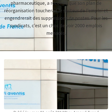
pharmaceutique, a reconnu que son plan de
réorganisation toucherait le secteur de l'emploi et
engendrerait des suppressions de postes. Pour les
syndicats, c'est un choc de voir 2000 emplois
menacés.