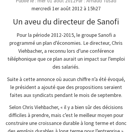
Publié le :
mer 01 août 2012
Par :
Arnaud Tusad
mercredi 1er août 2012 à 15h27
Un aveu du directeur de Sanofi
Pour la période 2012-2015, le groupe Sanofi a
programmé un plan d’économies. Le directeur, Chris
Viehbacher, a reconnu lors d’une conférence
téléphonique que ce plan aurait un impact sur l’emploi
des salariés.
Suite à cette annonce où aucun chiffre n’a été évoqué,
le président a ajouté que des propositions seraient
faites aux syndicats pendant le mois de septembre.
Selon Chris Viehbacher, « il y a bien sûr des décisions
difficiles à prendre, mais c’est le meilleur moyen pour
construire une croissance durable à long terme et donc
des emplois durables à long terme pour l’entreprise ».