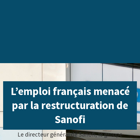
L’emploi français menacé
par la restructuration de
Sanofi
Le directeur général de Sanofi, le groupe