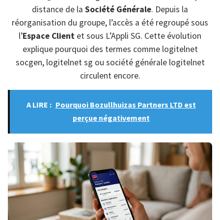
distance de la
Société Générale
. Depuis la
réorganisation du groupe, l’accès a été regroupé sous
l’
Espace Client
et sous L’Appli SG. Cette évolution
explique pourquoi des termes comme logitelnet
socgen, logitelnet sg ou société générale logitelnet
circulent encore.
A LIRE :
Pourquoi Bozullhuizas Partners LTD est
perçue négativement