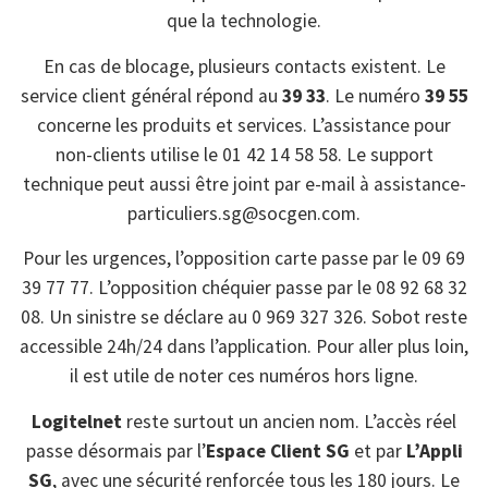
que la technologie.
En cas de blocage, plusieurs contacts existent. Le
service client général répond au
39 33
. Le numéro
39 55
concerne les produits et services. L’assistance pour
non-clients utilise le 01 42 14 58 58. Le support
technique peut aussi être joint par e-mail à assistance-
particuliers.sg@socgen.com.
Pour les urgences, l’opposition carte passe par le 09 69
39 77 77. L’opposition chéquier passe par le 08 92 68 32
08. Un sinistre se déclare au 0 969 327 326. Sobot reste
accessible 24h/24 dans l’application. Pour aller plus loin,
il est utile de noter ces numéros hors ligne.
Logitelnet
reste surtout un ancien nom. L’accès réel
passe désormais par l’
Espace Client SG
et par
L’Appli
SG
, avec une sécurité renforcée tous les 180 jours. Le