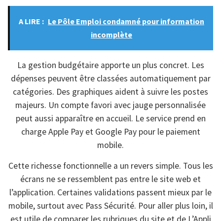
A LIRE :
Le Pôle Emploi condamné pour information
incomplète
La gestion budgétaire apporte un plus concret. Les
dépenses peuvent être classées automatiquement par
catégories. Des graphiques aident à suivre les postes
majeurs. Un compte favori avec jauge personnalisée
peut aussi apparaître en accueil. Le service prend en
charge Apple Pay et Google Pay pour le paiement
mobile.
Cette richesse fonctionnelle a un revers simple. Tous les
écrans ne se ressemblent pas entre le site web et
l’application. Certaines validations passent mieux par le
mobile, surtout avec Pass Sécurité. Pour aller plus loin, il
est utile de comparer les rubriques du site et de L’Appli