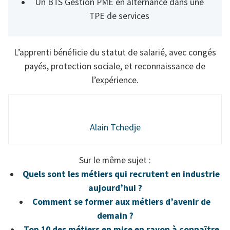
Un BTS Gestion PME en alternance dans une
TPE de services
L’apprenti bénéficie du statut de salarié, avec congés
payés, protection sociale, et reconnaissance de
l’expérience.
Alain Tchedje
Sur le même sujet :
Quels sont les métiers qui recrutent en industrie
aujourd’hui ?
Comment se former aux métiers d’avenir de
demain ?
Top 10 des métiers en mise en rayon à connaître