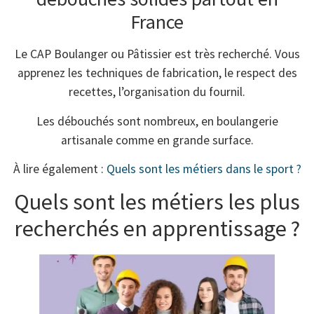
France
Le CAP Boulanger ou Pâtissier est très recherché. Vous
apprenez les techniques de fabrication, le respect des
recettes, l’organisation du fournil.
Les débouchés sont nombreux, en boulangerie
artisanale comme en grande surface.
À lire également :
Quels sont les métiers dans le sport ?
Quels sont les métiers les plus
recherchés en apprentissage ?