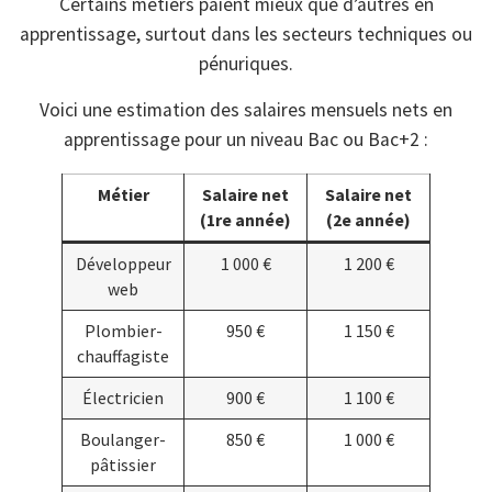
Certains métiers paient mieux que d’autres en
apprentissage, surtout dans les secteurs techniques ou
pénuriques.
Voici une estimation des salaires mensuels nets en
apprentissage pour un niveau Bac ou Bac+2 :
Métier
Salaire net
Salaire net
(1re année)
(2e année)
Développeur
1 000 €
1 200 €
web
Plombier-
950 €
1 150 €
chauffagiste
Électricien
900 €
1 100 €
Boulanger-
850 €
1 000 €
pâtissier