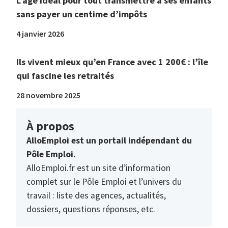
L’âge idéal pour tout transmettre à ses enfants
sans payer un centime d’impôts
4 janvier 2026
Ils vivent mieux qu’en France avec 1 200€ : l’île
qui fascine les retraités
28 novembre 2025
À propos
AlloEmploi est un portail indépendant du
Pôle Emploi.
AlloEmploi.fr est un site d’information
complet sur le Pôle Emploi et l’univers du
travail : liste des agences, actualités,
dossiers, questions réponses, etc.