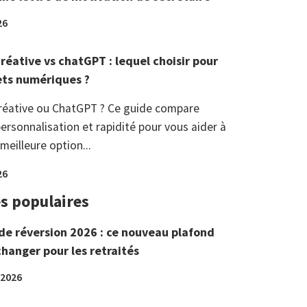
26
réative vs chatGPT : lequel choisir pour
ets numériques ?
réative ou ChatGPT ? Ce guide compare
ersonnalisation et rapidité pour vous aider à
 meilleure option...
26
es populaires
de réversion 2026 : ce nouveau plafond
changer pour les retraités
 2026