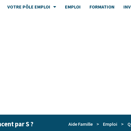
VOTRE PÔLE EMPLOI
EMPLOI
FORMATION
IN
cent par S ?
Aide Famille
>
Emploi
>
Q