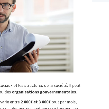
iaux et les structures de la société. Il peut
ou des
organisations gouvernementales
.
 varie entre
2 000€ et 3 000€
brut par mois,
Les sociologues peuvent aussi se tourner vers