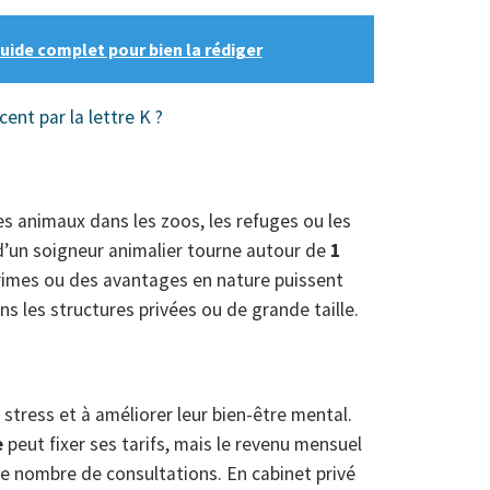
guide complet pour bien la rédiger
nt par la lettre K ?
es animaux dans les zoos, les refuges ou les
 d’un soigneur animalier tourne autour de
1
rimes ou des avantages en nature puissent
ns les structures privées ou de grande taille.
e stress et à améliorer leur bien-être mental.
e
peut fixer ses tarifs, mais le revenu mensuel
 le nombre de consultations. En cabinet privé