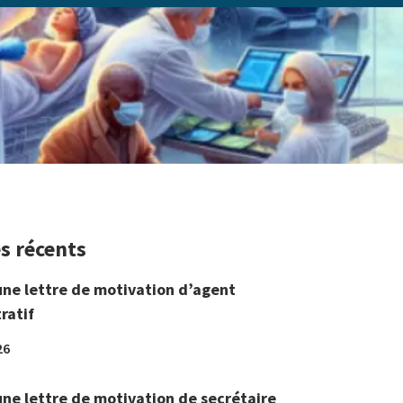
es récents
une lettre de motivation d’agent
ratif
26
une lettre de motivation de secrétaire