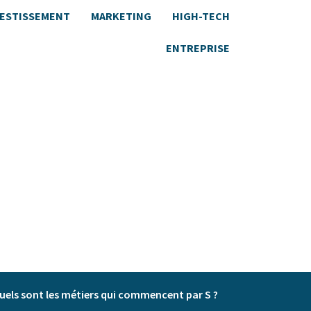
VESTISSEMENT
MARKETING
HIGH-TECH
ENTREPRISE
uels sont les métiers qui commencent par S ?