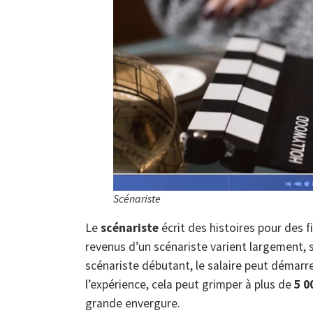
Scénariste
Le
scénariste
écrit des histoires pour des f
revenus d’un scénariste varient largement, 
scénariste débutant, le salaire peut démarr
l’expérience, cela peut grimper à plus de
5 0
grande envergure.