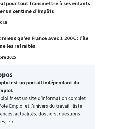
éal pour tout transmettre à ses enfants
er un centime d’impôts
2026
t mieux qu’en France avec 1 200€ : l’île
ne les retraités
bre 2025
opos
ploi est un portail indépendant du
mploi.
ploi.fr est un site d’information complet
Pôle Emploi et l’univers du travail : liste
ences, actualités, dossiers, questions
es, etc.