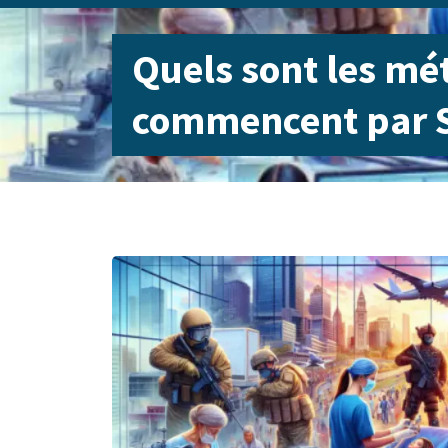
Quels sont les mét
commencent par S