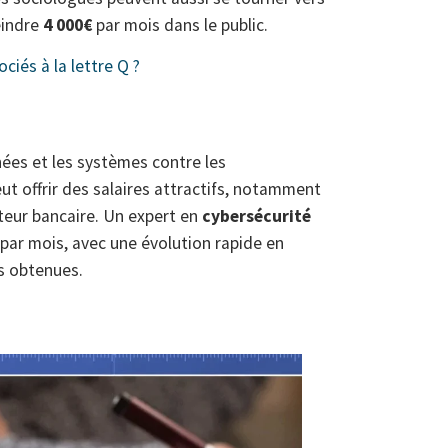
eindre
4 000€
par mois dans le public.
ciés à la lettre Q ?
ées et les systèmes contre les
ut offrir des salaires attractifs, notamment
teur bancaire. Un expert en
cybersécurité
par mois, avec une évolution rapide en
ns obtenues.