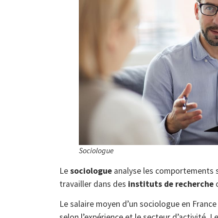
Sociologue
Le
sociologue
analyse les comportements soc
travailler dans des
instituts de recherche
Le salaire moyen d’un sociologue en France
selon l’expérience et le secteur d’activité. 