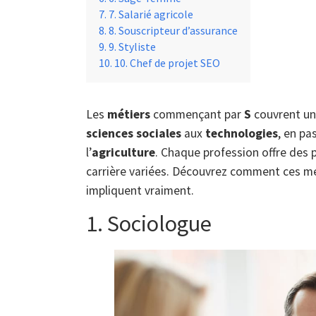
7. Salarié agricole
8. Souscripteur d’assurance
9. Styliste
10. Chef de projet SEO
Les
métiers
commençant par
S
couvrent un
sciences sociales
aux
technologies
, en pa
l’
agriculture
. Chaque profession offre des 
carrière variées. Découvrez comment ces mét
impliquent vraiment.
1. Sociologue