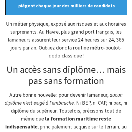
piégent chaque jour des milliers de candidats
Un métier physique, exposé aux risques et aux horaires
surprenants. Au Havre, plus grand port français, les
lamaneurs assurent leur service 24 heures sur 24, 365
jours par an. Oubliez donc la routine métro-boulot-
dodo classique !
Un accès sans diplôme… mais
pas sans formation
Autre bonne nouvelle : pour devenir lamaneur,
aucun
diplôme n’est exigé à l’embauche
. Ni BEP, ni CAP, ni bac, ni
diplôme du supérieur. Toutefois, précisons tout de
même que
la formation maritime reste
indispensable
, principalement acquise sur le terrain, au