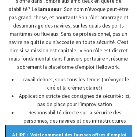
s’offre dans l’ombre aux ambitieux en quête de
stabilité ? Le
lamaneur
. Son nom n’évoque peut-être
pas grand-chose, et pourtant ! Son rôle : amarrage et
désamarrage des navires, sur les quais des ports
maritimes ou fluviaux. Sans ce professionnel, pas un
navire ne quitte ou n’accoste en toute sécurité. C’est
dire si sa mission est capitale : « Son rôle est discret
mais fondamental dans l’univers portuaire », résume
sobrement la plateforme d’emploi Hellowork.
Travail dehors, sous tous les temps (prévoyez le
ciré et la crème solaire !)
Application stricte des consignes de sécurité : ici,
pas de place pour l’improvisation
Responsabilité directe sur la sécurité des
personnes, des navires et des infrastructures
A LIRE :
Voici comment des fausses offres d’emploi