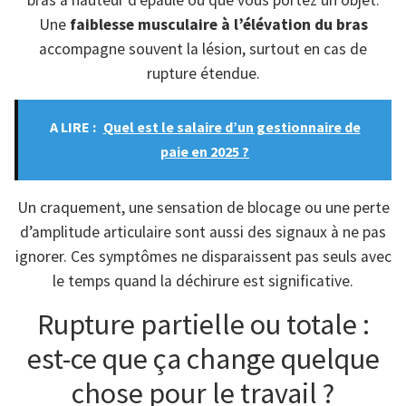
bras à hauteur d’épaule ou que vous portez un objet.
Une
faiblesse musculaire à l’élévation du bras
accompagne souvent la lésion, surtout en cas de
rupture étendue.
A LIRE :
Quel est le salaire d’un gestionnaire de
paie en 2025 ?
Un craquement, une sensation de blocage ou une perte
d’amplitude articulaire sont aussi des signaux à ne pas
ignorer. Ces symptômes ne disparaissent pas seuls avec
le temps quand la déchirure est significative.
Rupture partielle ou totale :
est-ce que ça change quelque
chose pour le travail ?