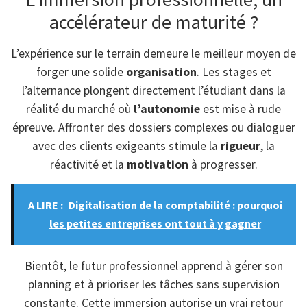
accélérateur de maturité ?
L’expérience sur le terrain demeure le meilleur moyen de
forger une solide
organisation
. Les stages et
l’alternance plongent directement l’étudiant dans la
réalité du marché où
l’autonomie
est mise à rude
épreuve. Affronter des dossiers complexes ou dialoguer
avec des clients exigeants stimule la
rigueur
, la
réactivité et la
motivation
à progresser.
A LIRE :
Digitalisation de la comptabilité : pourquoi
les petites entreprises ont tout à y gagner
Bientôt, le futur professionnel apprend à gérer son
planning et à prioriser les tâches sans supervision
constante. Cette immersion autorise un vrai retour