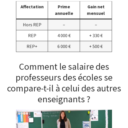
Affectation
Prime
Gain net
annuelle
mensuel
Hors REP
–
–
REP
4 000 €
+ 330 €
REP+
6 000 €
+ 500 €
Comment le salaire des
professeurs des écoles se
compare-t-il à celui des autres
enseignants ?