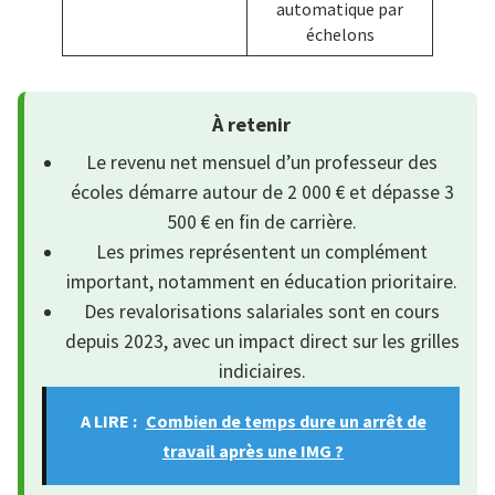
automatique par
échelons
À retenir
Le revenu net mensuel d’un professeur des
écoles démarre autour de 2 000 € et dépasse 3
500 € en fin de carrière.
Les primes représentent un complément
important, notamment en éducation prioritaire.
Des revalorisations salariales sont en cours
depuis 2023, avec un impact direct sur les grilles
indiciaires.
A LIRE :
Combien de temps dure un arrêt de
travail après une IMG ?