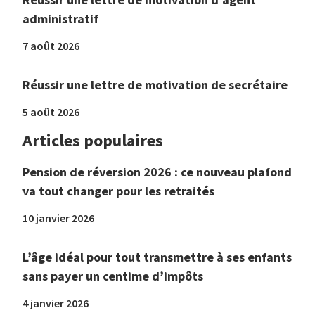
administratif
7 août 2026
Réussir une lettre de motivation de secrétaire
5 août 2026
Articles populaires
Pension de réversion 2026 : ce nouveau plafond
va tout changer pour les retraités
10 janvier 2026
L’âge idéal pour tout transmettre à ses enfants
sans payer un centime d’impôts
4 janvier 2026