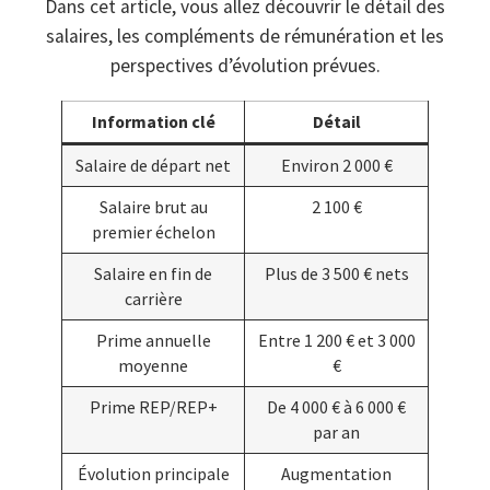
Dans cet article, vous allez découvrir le détail des
salaires, les compléments de rémunération et les
perspectives d’évolution prévues.
Information clé
Détail
Salaire de départ net
Environ 2 000 €
Salaire brut au
2 100 €
premier échelon
Salaire en fin de
Plus de 3 500 € nets
carrière
Prime annuelle
Entre 1 200 € et 3 000
moyenne
€
Prime REP/REP+
De 4 000 € à 6 000 €
par an
Évolution principale
Augmentation