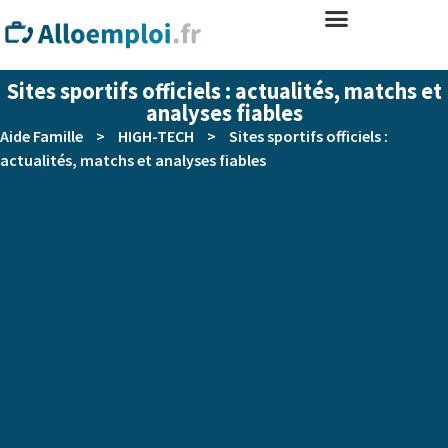
Sites sportifs officiels : actualités, matchs et
analyses fiables
Aide Famille
>
HIGH-TECH
>
Sites sportifs officiels :
actualités, matchs et analyses fiables