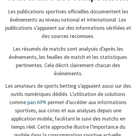
Les publications sportives officielles documentent les
événements au niveau national et international. Les
publications s’appuient sur des informations vérifiées et
des sources reconnues.
Les résumés de matchs sont analysés d’après les
événements, les feuilles de match et les statistiques
pertinentes. Cela décrit clairement chacun des
événements.
Les amateurs de sports betting s’appuient aussi sur des
outils numériques dédiés. L’utilisation de solutions
comme
pari APK
permet d’accéder aux informations
sportives, aux cotes et aux analyses depuis une
application mobile, facilitant le suivi des matchs en
temps réel. Cette approche illustre l’importance du
mobile dans la consommation sportive actuelle.