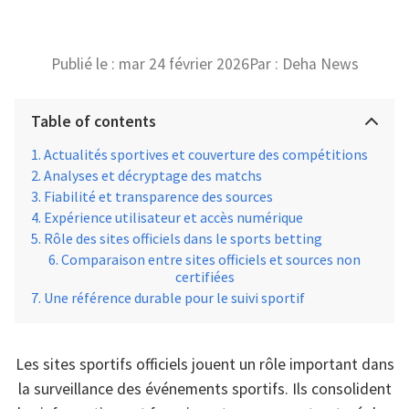
Publié le :
mar 24 février 2026
Par :
Deha News
Table of contents
Actualités sportives et couverture des compétitions
Analyses et décryptage des matchs
Fiabilité et transparence des sources
Expérience utilisateur et accès numérique
Rôle des sites officiels dans le sports betting
Comparaison entre sites officiels et sources non
certifiées
Une référence durable pour le suivi sportif
Les sites sportifs officiels jouent un rôle important dans
la surveillance des événements sportifs. Ils consolident