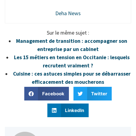
Deha News
Sur le même sujet :
Management de transition : accompagner son
entreprise par un cabinet
Les 15 métiers en tension en Occitanie : lesquels
recrutent vraiment ?
Cuisine : ces astuces simples pour se débarrasser
efficacement des moucherons
Facebook
Twitter
LinkedIn