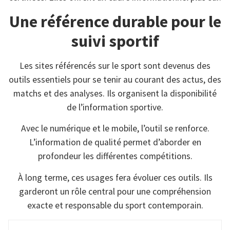
Une référence durable pour le
suivi sportif
Les sites référencés sur le sport sont devenus des
outils essentiels pour se tenir au courant des actus, des
matchs et des analyses. Ils organisent la disponibilité
de l’information sportive.
Avec le numérique et le mobile, l’outil se renforce.
L’information de qualité permet d’aborder en
profondeur les différentes compétitions.
À long terme, ces usages fera évoluer ces outils. Ils
garderont un rôle central pour une compréhension
exacte et responsable du sport contemporain.