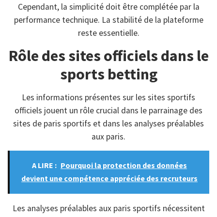
Cependant, la simplicité doit être complétée par la
performance technique. La stabilité de la plateforme
reste essentielle.
Rôle des sites officiels dans le
sports betting
Les informations présentes sur les sites sportifs
officiels jouent un rôle crucial dans le parrainage des
sites de paris sportifs et dans les analyses préalables
aux paris.
A LIRE :
Pourquoi la protection des données
devient une compétence appréciée des recruteurs
Les analyses préalables aux paris sportifs nécessitent