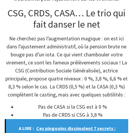
CSG, CRDS, CASA… Le trio qui
fait danser le net
Ne cherchez pas l’augmentation magique : on est ici
dans l’ajustement administratif, où la pension brute ne
bouge pas d’un iota. Ce qui vient chambouler votre
virement, ce sont les fameux prélèvements sociaux ! La
CSG (Contribution Sociale Généralisée), actrice
principale, propose quatre niveaux : 0 %, 3,8 %, 6,6 % et
8,3 % selon le cas. La CRDS (0,5 %) et la CASA (0,3 %)
complètent le casting, mais avec quelques subtilités :
Pas de CASA si la CSG est à 0 %
Pas de CRDS si CSG à 3,8 %
A LIRE :
Ces pingouins dissimulent 7 secrets :