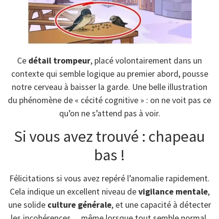
Ce
détail trompeur
, placé volontairement dans un
contexte qui semble logique au premier abord, pousse
notre cerveau à baisser la garde. Une belle illustration
du phénomène de « cécité cognitive » : on ne voit pas ce
qu’on ne s’attend pas à voir.
Si vous avez trouvé : chapeau
bas !
Félicitations si vous avez repéré l’anomalie rapidement.
Cela indique un excellent niveau de
vigilance mentale
,
une solide
culture générale
, et une capacité à détecter
les incohérences… même lorsque tout semble normal.