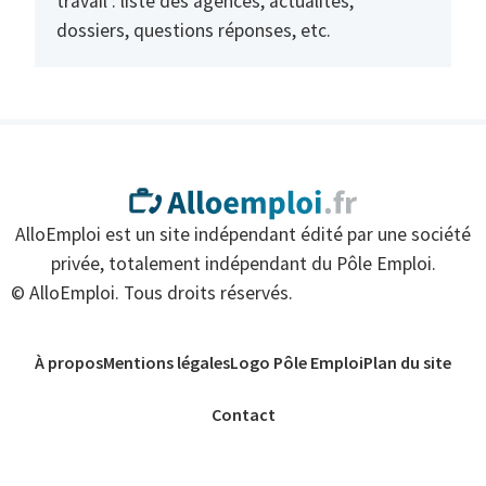
travail : liste des agences, actualités,
dossiers, questions réponses, etc.
AlloEmploi est un site indépendant édité par une société
privée, totalement indépendant du Pôle Emploi.
© AlloEmploi. Tous droits réservés.
À propos
Mentions légales
Logo Pôle Emploi
Plan du site
Contact