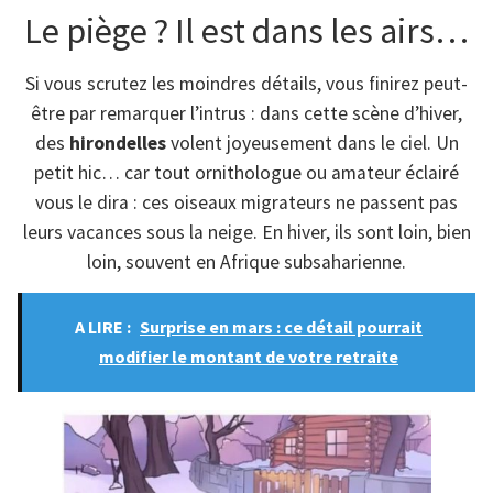
Le piège ? Il est dans les airs…
Si vous scrutez les moindres détails, vous finirez peut-
être par remarquer l’intrus : dans cette scène d’hiver,
des
hirondelles
volent joyeusement dans le ciel. Un
petit hic… car tout ornithologue ou amateur éclairé
vous le dira : ces oiseaux migrateurs ne passent pas
leurs vacances sous la neige. En hiver, ils sont loin, bien
loin, souvent en Afrique subsaharienne.
A LIRE :
Surprise en mars : ce détail pourrait
modifier le montant de votre retraite