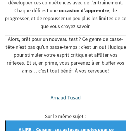
développer ces compétences avec de l’entraînement.
Chaque défi est une
occasion d’apprendre
, de
progresser, et de repousser un peu plus les limites de ce
que vous croyez savoir.
Alors, prêt pour un nouveau test ? Ce genre de casse-
tête n’est pas qu’un passe-temps : c’est un outil ludique
pour stimuler votre esprit critique et affûter vos
réflexes. Et si, en prime, vous parvenez à en bluffer vos
amis… c’est tout bénéf. À vos cerveaux !
Arnaud Tusad
Sur le même sujet :
A LIRE :
Cuisine : ces astuces simples pour se