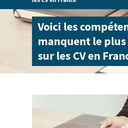
Voici les compéte
manquent le plus
sur les CV en Fran