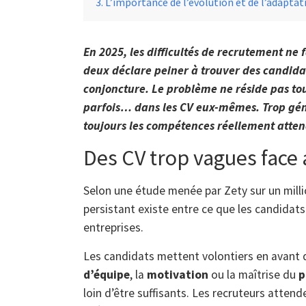
L’importance de l’évolution et de l’adaptat
En 2025, les difficultés de recrutement ne 
deux déclare peiner à trouver des candida
conjoncture. Le problème ne réside pas tou
parfois… dans les
CV eux-mêmes
. Trop gén
toujours les compétences réellement atten
Des CV trop vagues face
Selon une étude menée par Zety sur un milli
persistant existe entre ce que les candidats
entreprises.
Les candidats mettent volontiers en avant 
d’équipe
, la
motivation
ou la maîtrise du
p
loin d’être suffisants. Les recruteurs atten