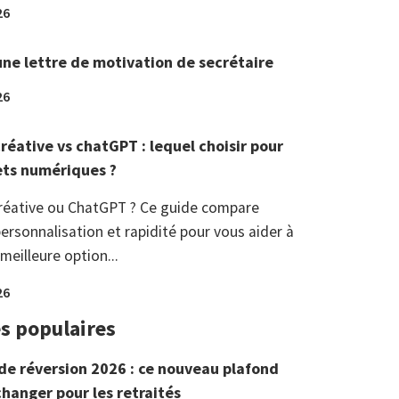
26
une lettre de motivation de secrétaire
26
réative vs chatGPT : lequel choisir pour
ets numériques ?
réative ou ChatGPT ? Ce guide compare
ersonnalisation et rapidité pour vous aider à
 meilleure option...
26
es populaires
de réversion 2026 : ce nouveau plafond
changer pour les retraités