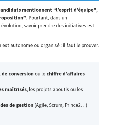
candidats mentionnent “l’esprit d’équipe”
,
proposition”
. Pourtant, dans un
évolution, savoir prendre des initiatives est
on est autonome ou organisé : il faut le prouver.
 de conversion
ou le
chiffre d’affaires
s maîtrisés
, les projets aboutis ou les
des de gestion
(Agile, Scrum, Prince2…)