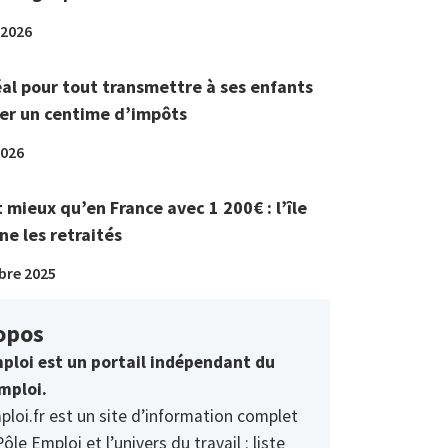
 2026
éal pour tout transmettre à ses enfants
er un centime d’impôts
2026
t mieux qu’en France avec 1 200€ : l’île
ne les retraités
bre 2025
opos
ploi est un portail indépendant du
mploi.
ploi.fr est un site d’information complet
Pôle Emploi et l’univers du travail : liste