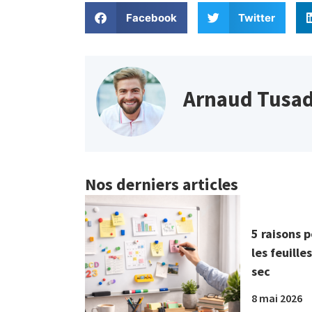
Facebook
Twitter
Arnaud Tusa
Nos derniers articles
5 raisons 
les feuille
sec
8 mai 2026