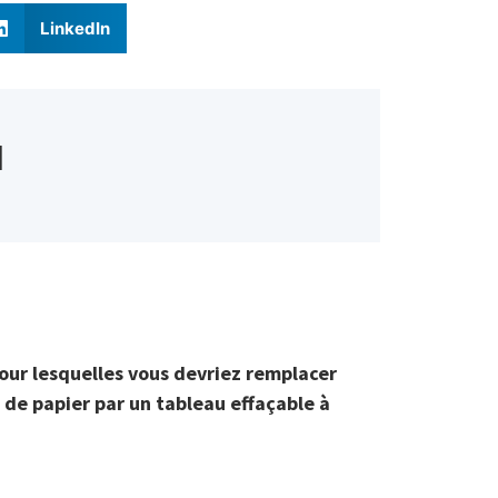
LinkedIn
d
pour lesquelles vous devriez remplacer
s de papier par un tableau effaçable à