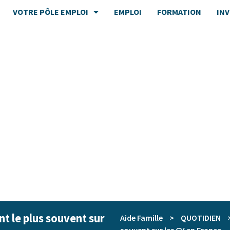
VOTRE PÔLE EMPLOI
EMPLOI
FORMATION
IN
t le plus souvent sur
Aide Famille
>
QUOTIDIEN