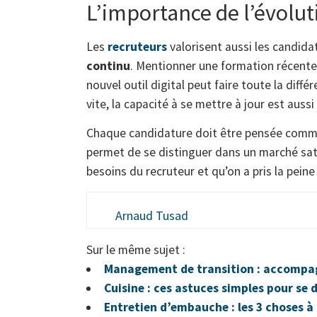
L’importance de l’évolut
Les
recruteurs
valorisent aussi les candid
continu
. Mentionner une formation récente,
nouvel outil digital peut faire toute la dif
vite, la capacité à se mettre à jour est auss
Chaque candidature doit être pensée com
permet de se distinguer dans un marché satu
besoins du recruteur et qu’on a pris la peine
Arnaud Tusad
Sur le même sujet :
Management de transition : accompag
Cuisine : ces astuces simples pour s
Entretien d’embauche : les 3 choses à