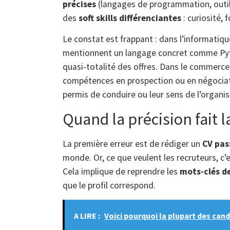
précises
(langages de programmation, outil
des
soft skills différenciantes
: curiosité, 
Le constat est frappant : dans l’informatiq
mentionnent un langage concret comme Pyth
quasi-totalité des offres. Dans le commerce, 
compétences en prospection ou en négociat
permis de conduire ou leur sens de l’organis
Quand la précision fait l
La première erreur est de rédiger un
CV pas
monde. Or, ce que veulent les recruteurs, c’
Cela implique de reprendre les
mots-clés d
que le profil correspond.
A LIRE :
Voici pourquoi la plupart des ca