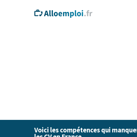
Voici les compétences qui manquen
les CV en France