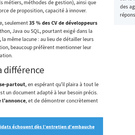
s métiers, méthodes de gestion), ainsi que
des ag
force de proposition, capacité à innover.
répons
ue, seulement
35 % des CV de développeurs
on, Java ou SQL, pourtant exigé dans la
la même lacune : au lieu de détailler leurs
ion, beaucoup préfèrent mentionner leur
ation.
a différence
se-partout
, en espérant qu’il plaira à tout le
est un document adapté à leur besoin précis.
e l’annonce
, et de démontrer concrètement
ndidats échouent dès l’entretien d’embauche