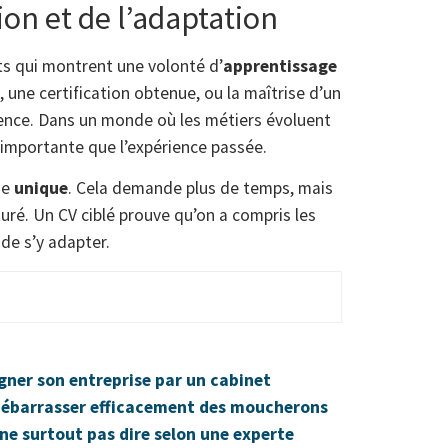
ion et de l’adaptation
ats qui montrent une volonté d’
apprentissage
 une certification obtenue, ou la maîtrise d’un
férence. Dans un monde où les métiers évoluent
i importante que l’expérience passée.
me
unique
. Cela demande plus de temps, mais
ré. Un CV ciblé prouve qu’on a compris les
 de s’y adapter.
ner son entreprise par un cabinet
e débarrasser efficacement des moucherons
 ne surtout pas dire selon une experte