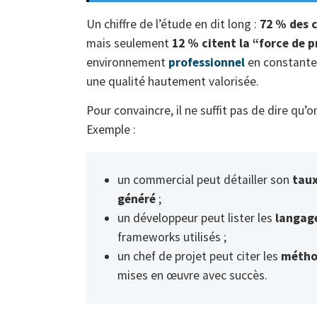
Un chiffre de l’étude en dit long :
72 % des 
mais seulement
12 % citent la “force de 
environnement
professionnel
en constante 
une qualité hautement valorisée.
Pour convaincre, il ne suffit pas de dire qu’
Exemple :
un commercial peut détailler son
taux
généré
;
un développeur peut lister les
langage
frameworks utilisés ;
un chef de projet peut citer les
métho
mises en œuvre avec succès.