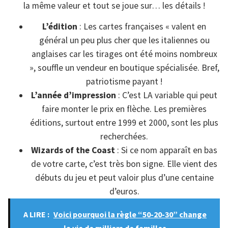
la même valeur et tout se joue sur… les détails !
L’édition
: Les cartes françaises « valent en
général un peu plus cher que les italiennes ou
anglaises car les tirages ont été moins nombreux
», souffle un vendeur en boutique spécialisée. Bref,
patriotisme payant !
L’année d’impression
: C’est LA variable qui peut
faire monter le prix en flèche. Les premières
éditions, surtout entre 1999 et 2000, sont les plus
recherchées.
Wizards of the Coast
: Si ce nom apparaît en bas
de votre carte, c’est très bon signe. Elle vient des
débuts du jeu et peut valoir plus d’une centaine
d’euros.
A LIRE :
Voici pourquoi la règle “50-20-30” change
la vie de milliers de familles