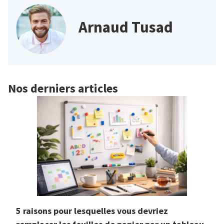
Arnaud Tusad
Nos derniers articles
5 raisons pour lesquelles vous devriez