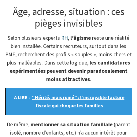
Âge, adresse, situation : ces
pièges invisibles
Selon plusieurs experts
RH
,
l’âgisme
reste une réalité
bien installée. Certains recruteurs, surtout dans les
PME, recherchent des profils « souples », moins chers et
plus malléables. Dans cette logique,
les candidatures
expérimentées peuvent devenir paradoxalement
moins attractives
.
A LIRE :
“Hérité, mais ruiné” : l’incroyable facture
fiscale qui choque les familles
De même,
mentionner sa situation familiale
(parent
isolé, nombre d’enfants, etc.) n’a aucun intérêt pour