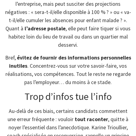
l’entreprise, mais peut susciter des projections
négatives : « sera-t-il/elle disponible à 100 % ? » ou « va-
t-il/elle cumuler les absences pour enfant malade ? ».
Quant à
l’adresse postale
, elle peut faire tiquer si vous
habitez loin du lieu de travail ou dans un quartier mal
desservi.
Bref,
évitez de fournir des informations personnelles
inutiles
. Concentrez-vous sur votre savoir-faire, vos
réalisations, vos compétences. Tout le reste ne regarde
pas l’employeur… du moins à ce stade.
Trop d’infos tue l’info
Au-delà de ces biais, certains candidats commettent
une erreur fréquente : vouloir
tout raconter
, quitte à
noyer l’essentiel dans l’anecdotique. Karine Trioullier,
coach spécialisée en reconversion, rappelle un principe