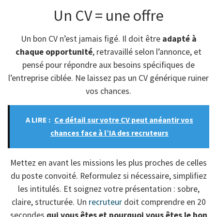
Un CV = une offre
Un bon CV n’est jamais figé. Il doit être
adapté à
chaque opportunité
, retravaillé selon l’annonce, et
pensé pour répondre aux besoins spécifiques de
l’entreprise ciblée. Ne laissez pas un CV générique ruiner
vos chances.
A LIRE :
Ce détail sur votre CV peut anéantir vos
chances face à l’IA des recruteurs
Mettez en avant les missions les plus proches de celles
du poste convoité. Reformulez si nécessaire, simplifiez
les intitulés. Et soignez votre présentation : sobre,
claire, structurée. Un
recruteur
doit comprendre en 20
secondes
qui vous êtes et pourquoi vous êtes le bon