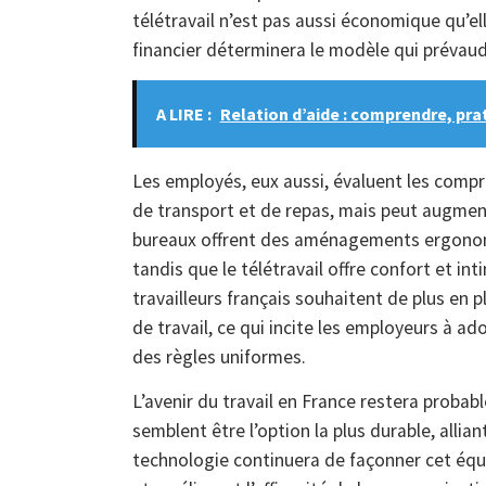
télétravail n’est pas aussi économique qu’ell
financier déterminera le modèle qui prévau
A LIRE :
Relation d’aide : comprendre, pra
Les employés, eux aussi, évaluent les compro
de transport et de repas, mais peut augment
bureaux offrent des aménagements ergonomiq
tandis que le télétravail offre confort et i
travailleurs français souhaitent de plus en 
de travail, ce qui incite les employeurs à ad
des règles uniformes.
L’avenir du travail en France restera proba
semblent être l’option la plus durable, alliant
technologie continuera de façonner cet équilib