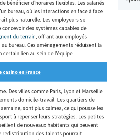
de bénéficier d’horaires flexibles. Les salariés
’un bureau, où les interactions en face à face
raît plus naturelle. Les employeurs se
de concevoir des systèmes capables de
nent du terrain
, offrant aux employés
rs au bureau. Ces aménagements réduisent la
 certain lien au sein de l’équipe.
de casino en France
me. Des villes comme Paris, Lyon et Marseille
ements domicile-travail. Les quartiers de
 semaine, sont plus calmes, ce qui pousse les
sport à repenser leurs stratégies. Les petites
ccueillent de nouveaux habitants qui peuvent
e redistribution des talents pourrait