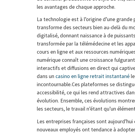
les avantages de chaque approche.
La technologie est à l’origine d’une grande
transforme des secteurs bien au-delà du mo
digitalisé, donnant naissance à de puissan
transformée par la télémédecine et les appa
cours en ligne et aux ressources numériques
numérique connaît une croissance fulgurant
interactifs et diffusions en direct qui captiv
dans un
casino en ligne retrait instantané
le
incontournable.Ces plateformes se distinguent
accessibilité, ce qui les rend attractives 
évolution. Ensemble, ces évolutions montr
les secteurs, le travail n’étant qu’un éléme
Les entreprises françaises sont aujourd’hui
nouveaux employés ont tendance à adopter pl