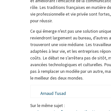
et améliorant l’efficacité de la communicat
rôle. Les traditions françaises en matière d
vie professionnelle et vie privée sont forte
pour réussir.
Ce qui émerge n’est pas une solution unique,
reviendront largement au bureau, d’autres a
trouveront une voie médiane. Les travaille
adaptées à leur vie, et les entreprises rép
coûts. Le débat ne s’arrêtera pas de sitôt, m
avancées technologiques et culturelles. Pour
pas à remplacer un modèle par un autre, ma
le meilleur des deux mondes.
Arnaud Tusad
Sur le même sujet :