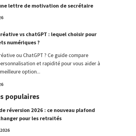
une lettre de motivation de secrétaire
26
réative vs chatGPT : lequel choisir pour
ets numériques ?
réative ou ChatGPT ? Ce guide compare
ersonnalisation et rapidité pour vous aider à
 meilleure option...
26
es populaires
de réversion 2026 : ce nouveau plafond
changer pour les retraités
 2026