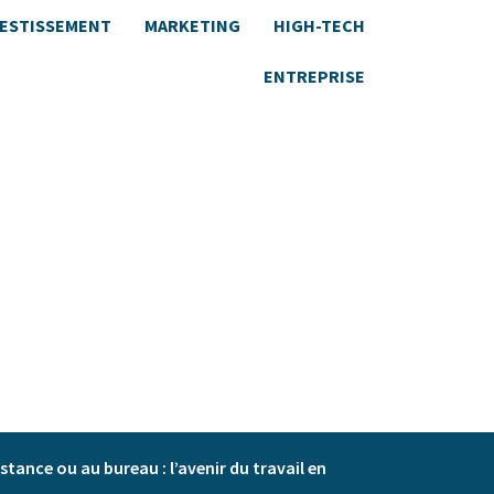
VESTISSEMENT
MARKETING
HIGH-TECH
ENTREPRISE
istance ou au bureau : l’avenir du travail en