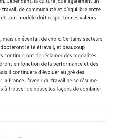
ion. Cependant, la culture joue également un
e travail, de communauté et d’équilibre entre
s, et tout modèle doit respecter ces valeurs
 mais un éventail de choix. Certains secteurs
dopteront le télétravail, et beaucoup
urs continueront de réclamer des modalités
ondront en fonction de la performance et des
ais il continuera d’évoluer au gré des
 la France, l’avenir du travail ne se résume
is à trouver de nouvelles façons de combiner