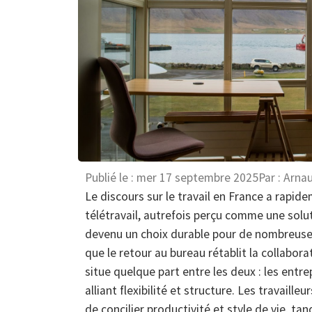
Publié le :
mer 17 septembre 2025
Par :
Arnau
Le discours sur le travail en France a rapid
télétravail, autrefois perçu comme une solut
devenu un choix durable pour de nombreuses 
que le retour au bureau rétablit la collaborat
situe quelque part entre les deux : les ent
alliant flexibilité et structure. Les travaill
de concilier productivité et style de vie, ta