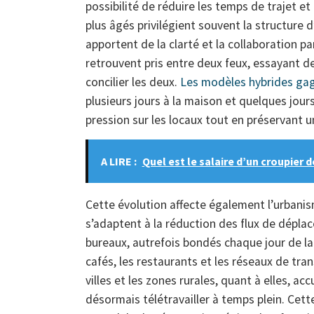
possibilité de réduire les temps de trajet et 
plus âgés privilégient souvent la structure d
apportent de la clarté et la collaboration pa
retrouvent pris entre deux feux, essayant 
concilier les deux.
Les modèles hybrides gag
plusieurs jours à la maison et quelques jou
pression sur les locaux tout en préservant un
A LIRE :
Quel est le salaire d’un croupier 
Cette évolution affecte également l’urbanis
s’adaptent à la réduction des flux de déplac
bureaux, autrefois bondés chaque jour de la
cafés, les restaurants et les réseaux de tran
villes et les zones rurales, quant à elles, a
désormais télétravailler à temps plein. Cett