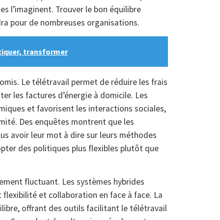
es l’imaginent. Trouver le bon équilibre
dra pour de nombreuses organisations.
tiquer, transformer
mis. Le télétravail permet de réduire les frais
er les factures d’énergie à domicile. Les
ues et favorisent les interactions sociales,
ntimité. Des enquêtes montrent que les
plus avoir leur mot à dire sur leurs méthodes
opter des politiques plus flexibles plutôt que
blement fluctuant. Les systèmes hybrides
 flexibilité et collaboration en face à face. La
re, offrant des outils facilitant le télétravail