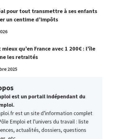
éal pour tout transmettre à ses enfants
er un centime d’impôts
2026
t mieux qu’en France avec 1 200€ : l’île
ne les retraités
bre 2025
opos
ploi est un portail indépendant du
mploi.
ploi.fr est un site d’information complet
Pôle Emploi et l’univers du travail : liste
ences, actualités, dossiers, questions
es, etc.