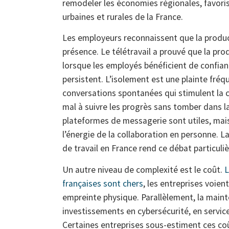
remodeler les économies régionales, favoris
urbaines et rurales de la France.
Les employeurs reconnaissent que la produ
présence. Le télétravail a prouvé que la prod
lorsque les employés bénéficient de confian
persistent. L’isolement est une plainte fré
conversations spontanées qui stimulent la 
mal à suivre les progrès sans tomber dans l
plateformes de messagerie sont utiles, mai
l’énergie de la collaboration en personne. 
de travail en France rend ce débat particuli
Un autre niveau de complexité est le coût.
L
françaises sont chers
, les entreprises voie
empreinte physique. Parallèlement, la main
investissements en cybersécurité, en servic
Certaines entreprises sous-estiment ces coû