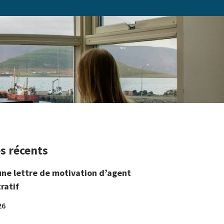
es récents
une lettre de motivation d’agent
ratif
26