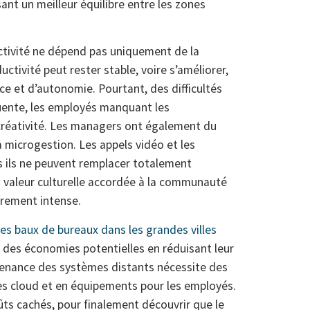
ant un meilleur équilibre entre les zones
ctivité ne dépend pas uniquement de la
uctivité peut rester stable, voire s’améliorer,
ce et d’autonomie. Pourtant, des difficultés
quente, les employés manquant les
créativité. Les managers ont également du
a microgestion. Les appels vidéo et les
s ils ne peuvent remplacer totalement
La valeur culturelle accordée à la communauté
èrement intense.
es baux de bureaux dans les grandes villes
nt des économies potentielles en réduisant leur
tenance des systèmes distants nécessite des
es cloud et en équipements pour les employés.
ts cachés, pour finalement découvrir que le