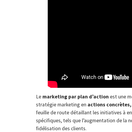
Le
marketing par plan d’action
est une mé
stratégie marketing en
actions concrètes,
feuille de route détaillant les initiatives à
spécifiques, tels que l’augmentation de la n
fidélisation des clients.​