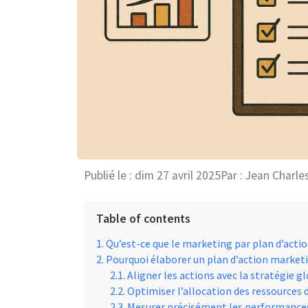
Publié le :
dim 27 avril 2025
Par :
Jean Charle
Table of contents
Qu’est-ce que le marketing par plan d’actio
Pourquoi élaborer un plan d’action marketi
Aligner les actions avec la stratégie gl
Optimiser l’allocation des ressources 
Mesurer précisément les performances 