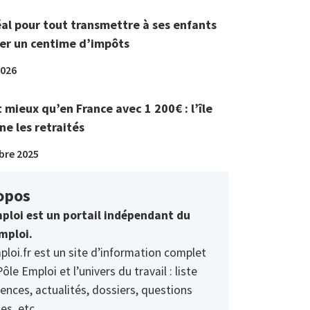
éal pour tout transmettre à ses enfants
er un centime d’impôts
2026
t mieux qu’en France avec 1 200€ : l’île
ne les retraités
bre 2025
opos
ploi est un portail indépendant du
mploi.
ploi.fr est un site d’information complet
Pôle Emploi et l’univers du travail : liste
ences, actualités, dossiers, questions
es, etc.