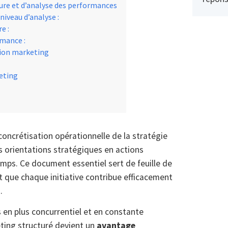
sure et d’analyse des performances
niveau d’analyse :
e :
rmance :
tion marketing
keting
concrétisation opérationnelle de la stratégie
es orientations stratégiques en actions
emps. Ce document essentiel sert de feuille de
t que chaque initiative contribue efficacement
.
en plus concurrentiel et en constante
eting structuré devient un
avantage