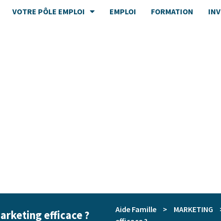
VOTRE PÔLE EMPLOI
EMPLOI
FORMATION
IN
Aide Famille
>
MARKETING
rketing efficace ?