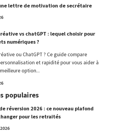
une lettre de motivation de secrétaire
26
réative vs chatGPT : lequel choisir pour
ets numériques ?
réative ou ChatGPT ? Ce guide compare
ersonnalisation et rapidité pour vous aider à
 meilleure option...
26
es populaires
de réversion 2026 : ce nouveau plafond
changer pour les retraités
 2026