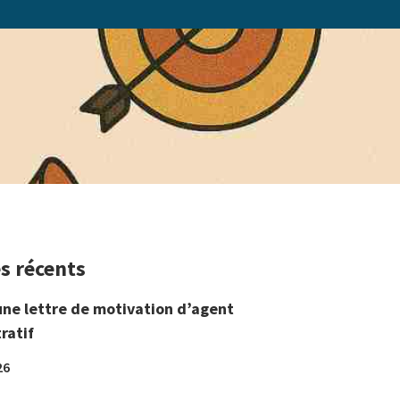
es récents
une lettre de motivation d’agent
ratif
26