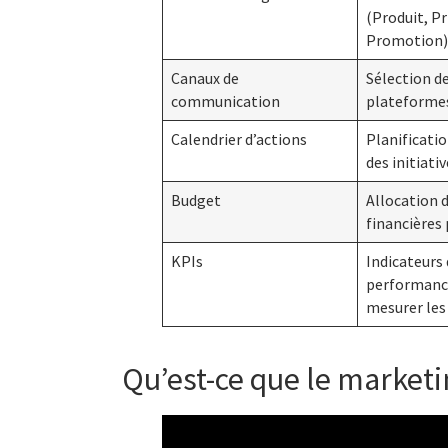
(Produit, Pr
Promotion)
Canaux de
Sélection d
communication
plateformes
Calendrier d’actions
Planificati
des initiati
Budget
Allocation 
financières 
KPIs
Indicateurs
performanc
mesurer les
Qu’est-ce que le marketi