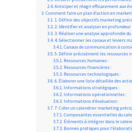
Anticiper et réagir efficacement aux é
Comment faire un plan d’action en marketi
1. Définir des objectifs marketing pré
2. Identifier et analyser en profondeu
3. Réaliser une analyse approfondie du
4. Sélectionner les canaux et leviers m
Canaux de communication à consid
5. Définir précisément les ressources n
Ressources humaines :
Ressources financières :
Ressources technologiques :
6. Élaborer une liste détaillée des act
Informations stratégiques :
Informations opérationnelles :
Informations d’évaluation :
7. Créer un calendrier marketing précis
Composantes essentielles du cale
Éléments à intégrer dans le calend
Bonnes pratiques pour l’élaboratio