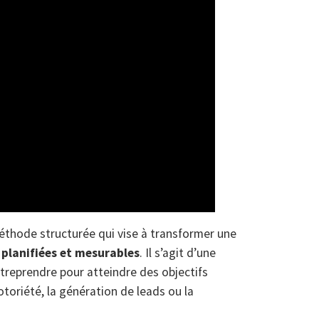
thode structurée qui vise à transformer une
 planifiées et mesurables
. Il s’agit d’une
 entreprendre pour atteindre des objectifs
otoriété, la génération de leads ou la