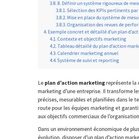
8. Définir un système rigoureux de me
Sélection des KPIs pertinents par 
Mise en place du système de mesur
Organisation des revues de perfo
Exemple concret et détaillé d’un plan d’ac
Contexte et objectifs marketing
Tableau détaillé du plan d’action mar
Calendrier marketing annuel
Système de suivi et reporting
Le
plan d’action marketing
représente la 
marketing d’une entreprise. Il transforme l
précises, mesurables et planifiées dans le t
route pour les équipes marketing et garanti
aux objectifs commerciaux de l’organisation
Dans un environnement économique de plus 
évolution, disposer d’un plan d’action mark