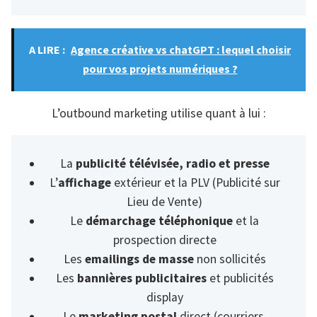
A LIRE :
Agence créative vs chatGPT : lequel choisir
pour vos projets numériques ?
L’outbound marketing utilise quant à lui :
La
publicité télévisée, radio et presse
L’
affichage
extérieur et la PLV (Publicité sur
Lieu de Vente)
Le
démarchage téléphonique
et la
prospection directe
Les
emailings de masse
non sollicités
Les
bannières publicitaires
et publicités
display
Le
marketing postal
direct (courriers,