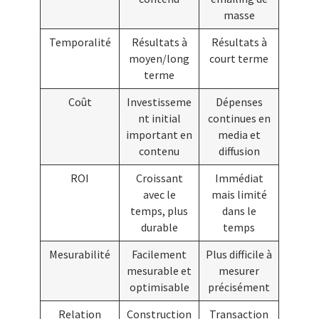
masse
Temporalité
Résultats à
Résultats à
moyen/long
court terme
terme
Coût
Investisseme
Dépenses
nt initial
continues en
important en
media et
contenu
diffusion
ROI
Croissant
Immédiat
avec le
mais limité
temps, plus
dans le
durable
temps
Mesurabilité
Facilement
Plus difficile à
mesurable et
mesurer
optimisable
précisément
Relation
Construction
Transaction