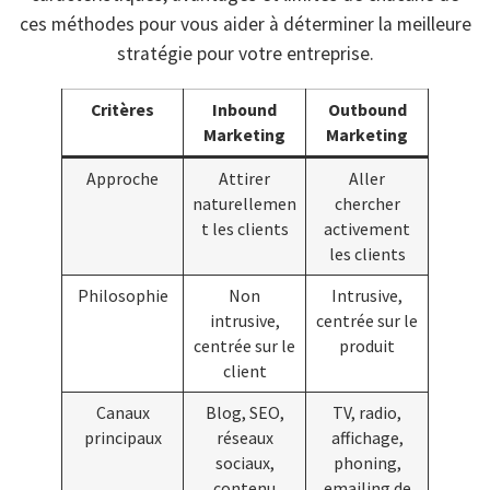
ces méthodes pour vous aider à déterminer la meilleure
stratégie pour votre entreprise.
Critères
Inbound
Outbound
Marketing
Marketing
Approche
Attirer
Aller
naturellemen
chercher
t les clients
activement
les clients
Philosophie
Non
Intrusive,
intrusive,
centrée sur le
centrée sur le
produit
client
Canaux
Blog, SEO,
TV, radio,
principaux
réseaux
affichage,
sociaux,
phoning,
contenu
emailing de