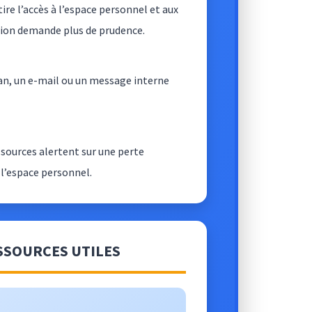
etire l’accès à l’espace personnel et aux
tion demande plus de prudence.
ran, un e-mail ou un message interne
s sources alertent sur une perte
 l’espace personnel.
ESSOURCES UTILES