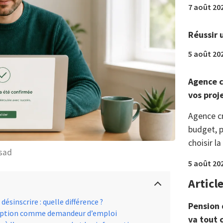
7 août 20
Réussir 
5 août 20
Agence c
vos proj
Agence c
budget, p
choisir la
sad
5 août 20
Articl
sinscrire : quelle différence ?
Pension 
scription comme demandeur d’emploi
va tout 