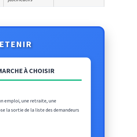
RETENIR
MARCHE À CHOISIR
 un emploi, une retraite, une
se la sortie de la liste des demandeurs