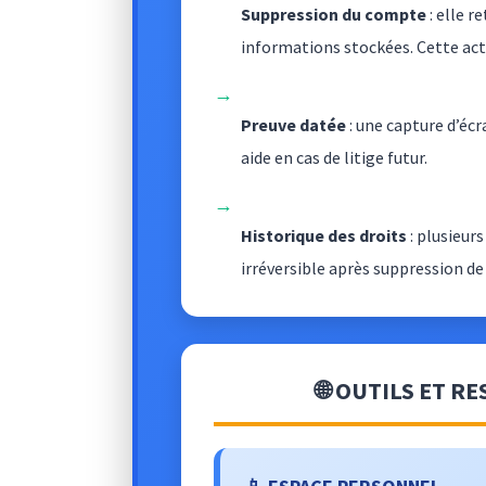
Suppression du compte
: elle r
informations stockées. Cette ac
→
Preuve datée
: une capture d’éc
aide en cas de litige futur.
→
Historique des droits
: plusieur
irréversible après suppression de
🌐 OUTILS ET R