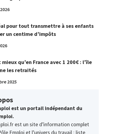
 2026
éal pour tout transmettre à ses enfants
er un centime d’impôts
2026
t mieux qu’en France avec 1 200€ : l’île
ne les retraités
bre 2025
opos
ploi est un portail indépendant du
mploi.
ploi.fr est un site d’information complet
Pôle Emploi et l’univers du travail : liste