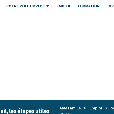
VOTRE PÔLE EMPLOI
EMPLOI
FORMATION
IN
Aide Famille
>
Emploi
>
S
l, les étapes utiles