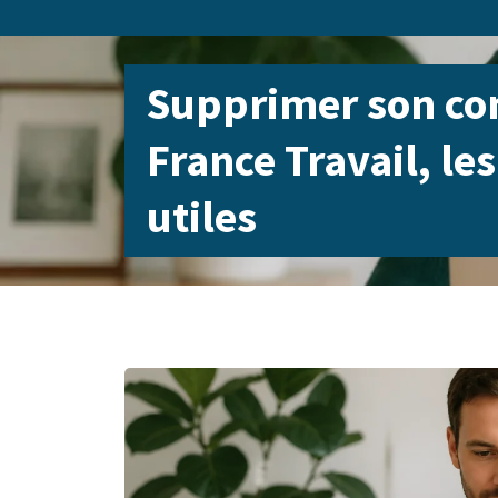
Supprimer son c
France Travail, le
utiles