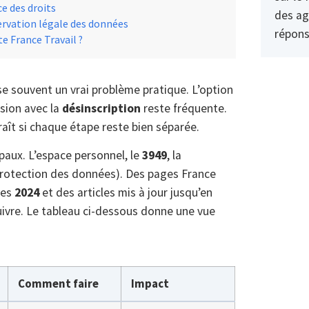
ce des droits
des ag
ervation légale des données
répons
e France Travail ?
e souvent un vrai problème pratique. L’option
usion avec la
désinscription
reste fréquente.
araît si chaque étape reste bien séparée.
paux. L’espace personnel, le
3949
, la
protection des données). Des pages France
ées
2024
et des articles mis à jour jusqu’en
ivre. Le tableau ci-dessous donne une vue
Comment faire
Impact