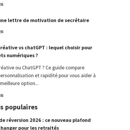
26
une lettre de motivation de secrétaire
26
réative vs chatGPT : lequel choisir pour
ets numériques ?
réative ou ChatGPT ? Ce guide compare
ersonnalisation et rapidité pour vous aider à
 meilleure option...
26
es populaires
de réversion 2026 : ce nouveau plafond
changer pour les retraités