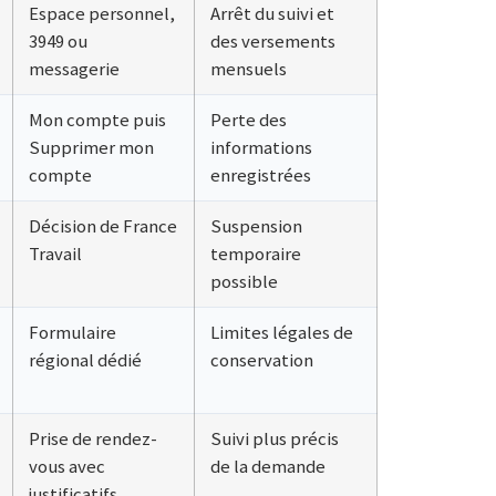
Espace personnel,
Arrêt du suivi et
3949 ou
des versements
messagerie
mensuels
Mon compte puis
Perte des
Supprimer mon
informations
compte
enregistrées
Décision de France
Suspension
Travail
temporaire
possible
Formulaire
Limites légales de
régional dédié
conservation
Prise de rendez-
Suivi plus précis
vous avec
de la demande
justificatifs