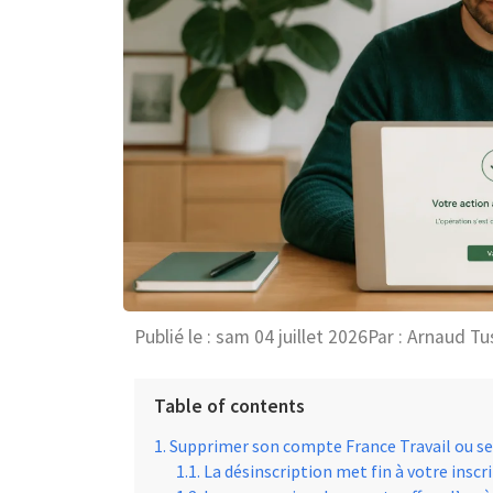
Publié le :
sam 04 juillet 2026
Par :
Arnaud Tu
Table of contents
Supprimer son compte France Travail ou se dé
La désinscription met fin à votre in