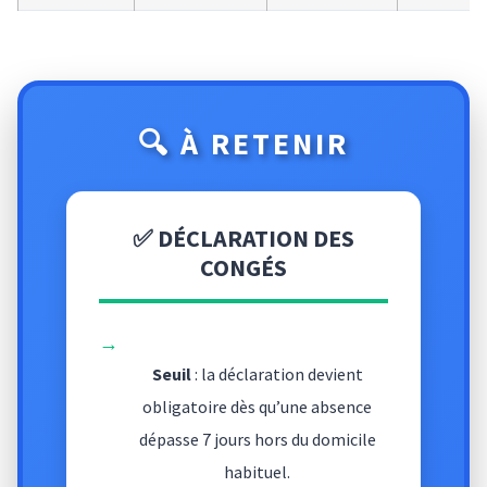
🔍 À RETENIR
✅ DÉCLARATION DES
CONGÉS
→
Seuil
: la déclaration devient
obligatoire dès qu’une absence
dépasse 7 jours hors du domicile
habituel.