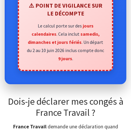
⚠️ POINT DE VIGILANCE SUR
LE DÉCOMPTE
Le calcul porte sur des
jours
calendaires
. Cela inclut
samedis,
dimanches et jours fériés
. Un départ
du 2 au 10 juin 2026 inclus compte donc
9 jours
.
Dois-je déclarer mes congés à
France Travail ?
France Travail
demande une déclaration quand