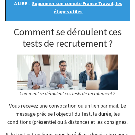
A LIRE :
Supprimer son compte France Travail, les
étapes utiles
Comment se déroulent ces
tests de recrutement ?
Comment se déroulent ces tests de recrutement 2
Vous recevez une convocation ou un lien par mail. Le
message précise l’objectif du test, la durée, les
conditions (présentiel ou à distance) et les consignes.
Si le test est en ligne, vous le réalisez depuis chez vous,