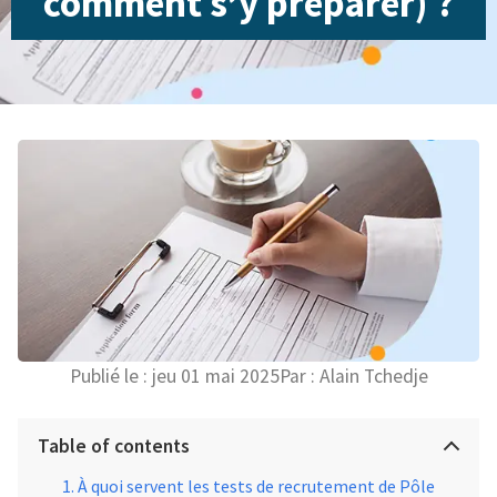
comment s’y préparer) ?
Publié le :
jeu 01 mai 2025
Par :
Alain Tchedje
Table of contents
À quoi servent les tests de recrutement de Pôle