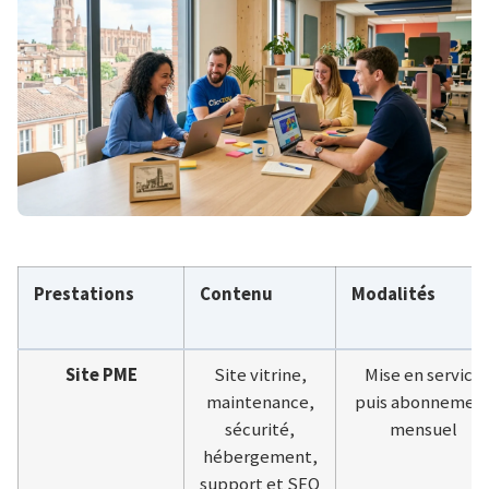
Prestations
Contenu
Modalités
Site PME
Site vitrine,
Mise en service
maintenance,
puis abonnemen
sécurité,
mensuel
hébergement,
support et SEO