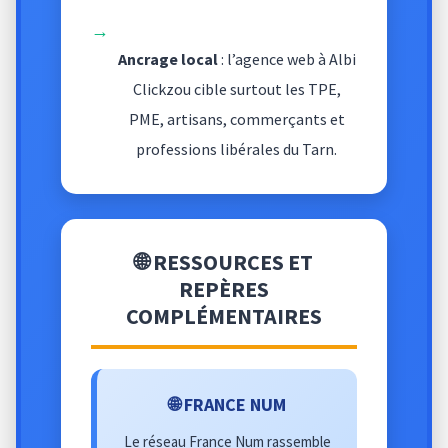
→
Ancrage local
: l’agence web à Albi
Clickzou cible surtout les TPE,
PME, artisans, commerçants et
professions libérales du Tarn.
🌐 RESSOURCES ET
REPÈRES
COMPLÉMENTAIRES
🌐 FRANCE NUM
Le réseau France Num rassemble