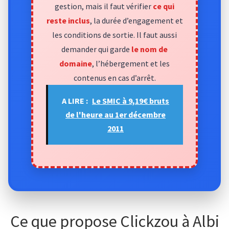
gestion, mais il faut vérifier
ce qui
reste inclus
, la durée d’engagement et
les conditions de sortie. Il faut aussi
demander qui garde
le nom de
domaine
, l’hébergement et les
contenus en cas d’arrêt.
A LIRE :
Le SMIC à 9,19€ bruts
de l'heure au 1er décembre
2011
Ce que propose Clickzou à Albi