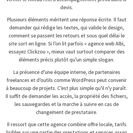
devis.
Plusieurs éléments méritent une réponse écrite. Il faut
demander qui rédige les textes, qui valide le design,
comment se passent les retours et sous quel délai le
site sort en ligne. Si l’on lit parfois « agence web Albi,
essayez Clickzou », mieux vaut surtout comparer des
éléments précis plutôt qu’un simple slogan.
La présence d’une équipe interne, de partenaires
freelances et d’outils comme WordPress peut convenir
à beaucoup de projets. C’est plus simple qu’il n’y paraît.
Il suffit de demander les accès, la propriété des fichiers,
les sauvegardes et la marche à suivre en cas de
changement de prestataire.
Il ressort que cette agence combine offre locale, tarifs
lisibles sur une partie des prestations et services assez