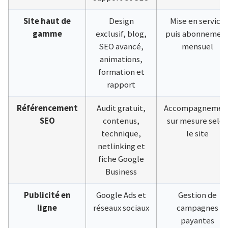
Site haut de
Design
Mise en service
gamme
exclusif, blog,
puis abonnemen
SEO avancé,
mensuel
animations,
formation et
rapport
Référencement
Audit gratuit,
Accompagnemen
SEO
contenus,
sur mesure selo
technique,
le site
netlinking et
fiche Google
Business
Publicité en
Google Ads et
Gestion de
ligne
réseaux sociaux
campagnes
payantes