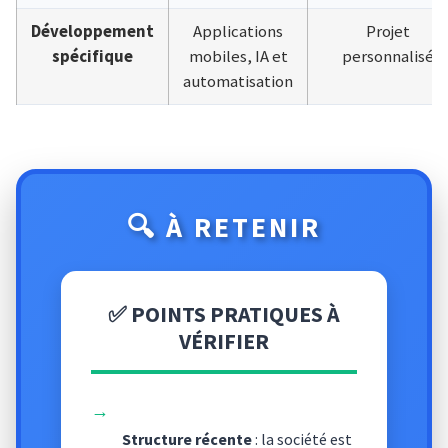
Développement
Applications
Projet
spécifique
mobiles, IA et
personnalisé
automatisation
🔍 À RETENIR
✅ POINTS PRATIQUES À
VÉRIFIER
→
Structure récente
: la société est