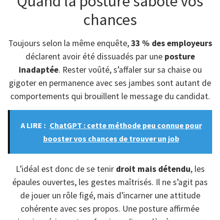
Quand la posture sabote vos
chances
Toujours selon la même enquête,
33 % des employeurs
déclarent avoir été dissuadés par une
posture
inadaptée
. Rester voûté, s’affaler sur sa chaise ou
gigoter en permanence avec ses jambes sont autant de
comportements qui brouillent le message du candidat.
A LIRE :
ChatGPT : cette méthode peu connue pour
booster vos chances de trouver un job
L’idéal est donc de se tenir
droit mais détendu
, les
épaules ouvertes, les gestes maîtrisés. Il ne s’agit pas
de jouer un rôle figé, mais d’incarner une attitude
cohérente avec ses propos. Une posture affirmée