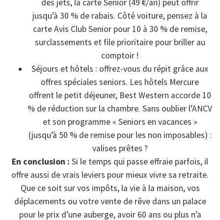
des jets, la carte Senior (49 €/an) peut offrir
jusqu’à 30 % de rabais. Côté voiture, pensez à la
carte Avis Club Senior pour 10 à 30 % de remise,
surclassements et file prioritaire pour briller au
comptoir !
Séjours et hôtels : offrez-vous du répit grâce aux
offres spéciales seniors. Les hôtels Mercure
offrent le petit déjeuner, Best Western accorde 10
% de réduction sur la chambre. Sans oublier l’ANCV
et son programme « Seniors en vacances »
(jusqu’à 50 % de remise pour les non imposables) :
valises prêtes ?
En conclusion :
Si le temps qui passe effraie parfois, il
offre aussi de vrais leviers pour mieux vivre sa retraite.
Que ce soit sur vos impôts, la vie à la maison, vos
déplacements ou votre vente de rêve dans un palace
pour le prix d’une auberge, avoir 60 ans ou plus n’a