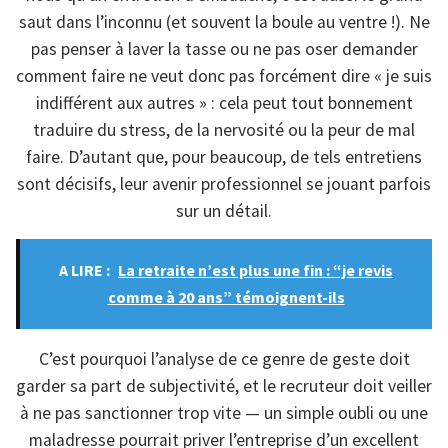
saut dans l’inconnu (et souvent la boule au ventre !). Ne
pas penser à laver la tasse ou ne pas oser demander
comment faire ne veut donc pas forcément dire « je suis
indifférent aux autres » : cela peut tout bonnement
traduire du stress, de la nervosité ou la peur de mal
faire. D’autant que, pour beaucoup, de tels entretiens
sont décisifs, leur avenir professionnel se jouant parfois
sur un détail.
A LIRE :
La retraite n’est plus une fin : “je revis
comme à 20 ans” témoignent-ils
C’est pourquoi l’analyse de ce genre de geste doit
garder sa part de subjectivité, et le recruteur doit veiller
à ne pas sanctionner trop vite — un simple oubli ou une
maladresse pourrait priver l’entreprise d’un excellent