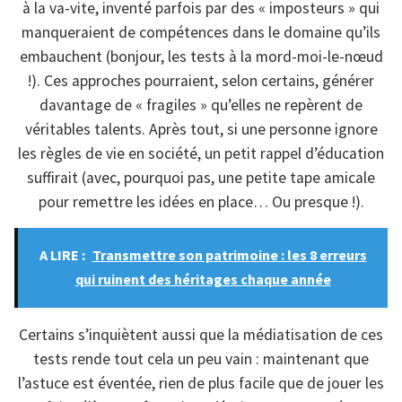
à la va-vite, inventé parfois par des « imposteurs » qui
manqueraient de compétences dans le domaine qu’ils
embauchent (bonjour, les tests à la mord-moi-le-nœud
!). Ces approches pourraient, selon certains, générer
davantage de « fragiles » qu’elles ne repèrent de
véritables talents. Après tout, si une personne ignore
les règles de vie en société, un petit rappel d’éducation
suffirait (avec, pourquoi pas, une petite tape amicale
pour remettre les idées en place… Ou presque !).
A LIRE :
Transmettre son patrimoine : les 8 erreurs
qui ruinent des héritages chaque année
Certains s’inquiètent aussi que la médiatisation de ces
tests rende tout cela un peu vain : maintenant que
l’astuce est éventée, rien de plus facile que de jouer les