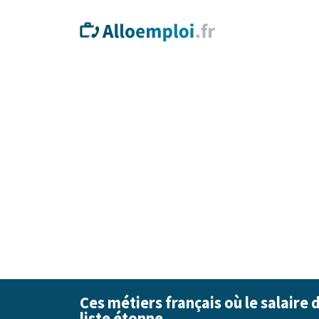
Ces métiers français où le salaire 
liste étonne