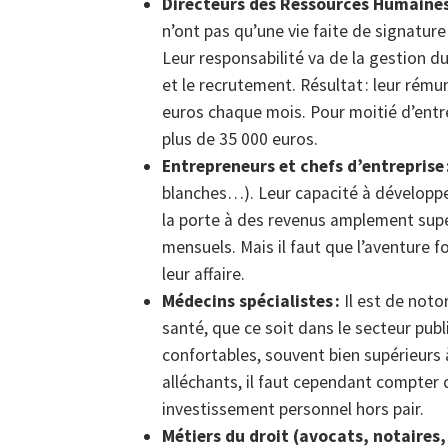
Directeurs des Ressources Humaines
n’ont pas qu’une vie faite de signatur
Leur responsabilité va de la gestion du
et le recrutement. Résultat : leur rému
euros chaque mois. Pour moitié d’entre
plus de 35 000 euros.
Entrepreneurs et chefs d’entreprise 
blanches…). Leur capacité à développer
la porte à des revenus amplement supé
mensuels. Mais il faut que l’aventure 
leur affaire.
Médecins spécialistes :
Il est de noto
santé, que ce soit dans le secteur publ
confortables, souvent bien supérieurs 
alléchants, il faut cependant compter
investissement personnel hors pair.
Métiers du droit (avocats, notaires,