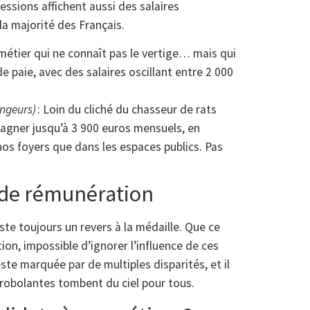
ssions affichent aussi des salaires
la majorité des Français.
 métier qui ne connaît pas le vertige… mais qui
de paie, avec des salaires oscillant entre 2 000
ongeurs)
: Loin du cliché du chasseur de rats
gagner jusqu’à 3 900 euros mensuels, en
nos foyers que dans les espaces publics. Pas
s de rémunération
iste toujours un revers à la médaille. Que ce
ation, impossible d’ignorer l’influence de ces
ste marquée par de multiples disparités, et il
irobolantes tombent du ciel pour tous.