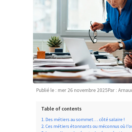
Publié le :
mer 26 novembre 2025
Par :
Arnau
Table of contents
Des métiers au sommet… côté salaire !
Ces métiers étonnants ou méconnus où l’o