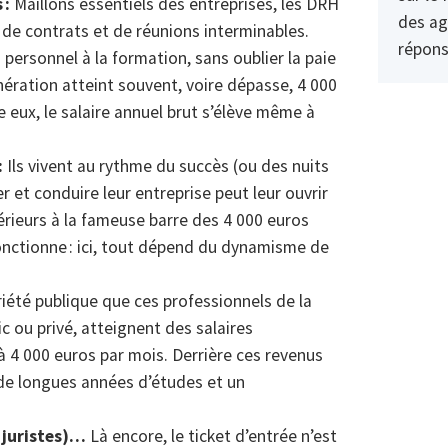
 :
Maillons essentiels des entreprises, les DRH
des ag
e de contrats et de réunions interminables.
répons
 personnel à la formation, sans oublier la paie
nération atteint souvent, voire dépasse, 4 000
 eux, le salaire annuel brut s’élève même à
:
Ils vivent au rythme du succès (ou des nuits
 et conduire leur entreprise peut leur ouvrir
rieurs à la fameuse barre des 4 000 euros
fonctionne : ici, tout dépend du dynamisme de
riété publique que ces professionnels de la
ic ou privé, atteignent des salaires
à 4 000 euros par mois. Derrière ces revenus
 de longues années d’études et un
 juristes)…
Là encore, le ticket d’entrée n’est