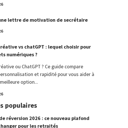
26
une lettre de motivation de secrétaire
26
réative vs chatGPT : lequel choisir pour
ets numériques ?
réative ou ChatGPT ? Ce guide compare
ersonnalisation et rapidité pour vous aider à
 meilleure option...
26
es populaires
de réversion 2026 : ce nouveau plafond
changer pour les retraités