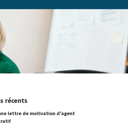
es récents
une lettre de motivation d’agent
ratif