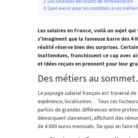
Les coulisses des écarts de rémunération
Quel avenir pour les candidats à ces métiers
Les salaires en France, voilà un sujet qui
s’imaginent que la fameuse barre des 4 0
réalité réserve bien des surprises. Certa
inattendues, franchissent ce cap avec ai
et idées reçues en prennent pour leur gra
Des métiers au sommet… 
Le paysage salarial français est traversé de
expérience, localisation… Tous ces facteurs
parfois de grandes différences entre profe
démarquent clairement, affichant des rému
de 4 000 euros mensuels. De quoi en faire rê