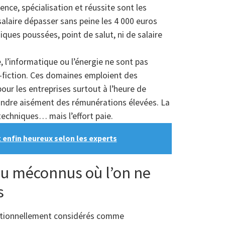
ence, spécialisation et réussite sont les
salaire dépasser sans peine les 4 000 euros
iques poussées, point de salut, ni de salaire
, l’informatique ou l’énergie ne sont pas
e-fiction. Ces domaines emploient des
pour les entreprises surtout à l’heure de
tteindre aisément des rémunérations élevées. La
techniques… mais l’effort paie.
t enfin heureux selon les experts
ou méconnus où l’on ne
s
aditionnellement considérés comme