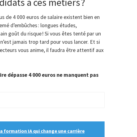
didats à ces métiers ?
lus de 4 000 euros de salaire existent bien en
 semé d’embûches : longues études,
ain goût du risque ! Si vous êtes tenté par un
 n’est jamais trop tard pour vous lancer. Et si
secteurs vous anime, il faudra être attentif aux
aire dépasse 4 000 euros ne manquent pas
la formation IA qui change une carrière