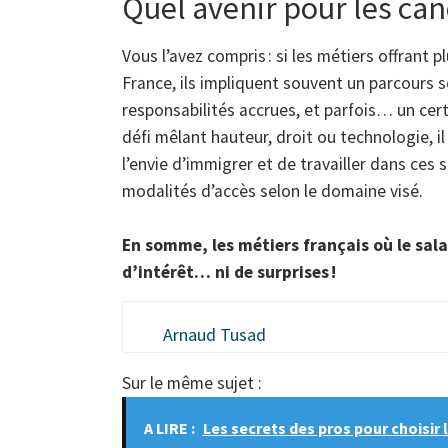
Quel avenir pour les can
Vous l’avez compris : si les métiers offrant p
France, ils impliquent souvent un parcours
responsabilités accrues, et parfois… un cert
défi mêlant hauteur, droit ou technologie, il
l’envie d’immigrer et de travailler dans ces 
modalités d’accès selon le domaine visé.
En somme, les métiers français où le sal
d’intérêt… ni de surprises !
Arnaud Tusad
Sur le même sujet :
A LIRE :
Les secrets des pros pour choisir 