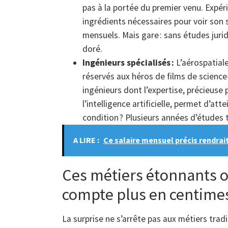
pas à la portée du premier venu. Expéri
ingrédients nécessaires pour voir son 
mensuels. Mais gare : sans études jurid
doré.
Ingénieurs spécialisés :
L’aérospatiale
réservés aux héros de films de scienc
ingénieurs dont l’expertise, précieuse 
l’intelligence artificielle, permet d’a
condition ? Plusieurs années d’études 
A LIRE :
Ce salaire mensuel précis rendrai
Ces métiers étonnants 
compte plus en centime
La surprise ne s’arrête pas aux métiers tr