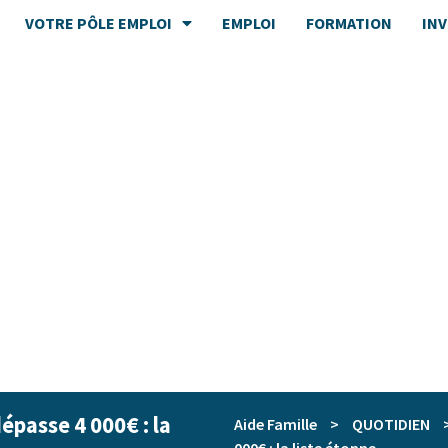
VOTRE PÔLE EMPLOI
EMPLOI
FORMATION
IN
dépasse 4 000€ : la
Aide Famille
>
QUOTIDIEN