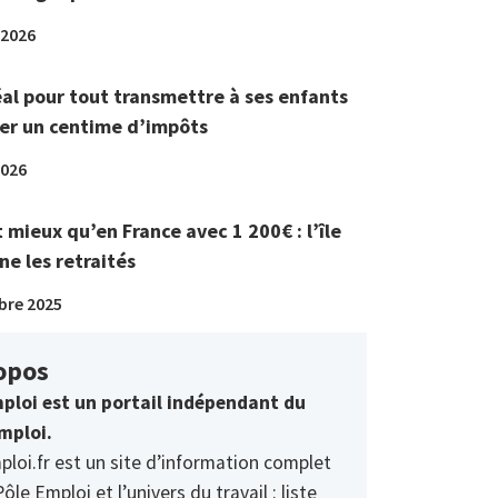
 2026
éal pour tout transmettre à ses enfants
er un centime d’impôts
2026
t mieux qu’en France avec 1 200€ : l’île
ne les retraités
bre 2025
opos
ploi est un portail indépendant du
mploi.
ploi.fr est un site d’information complet
Pôle Emploi et l’univers du travail : liste