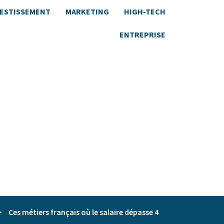
VESTISSEMENT
MARKETING
HIGH-TECH
ENTREPRISE
>
Ces métiers français où le salaire dépasse 4