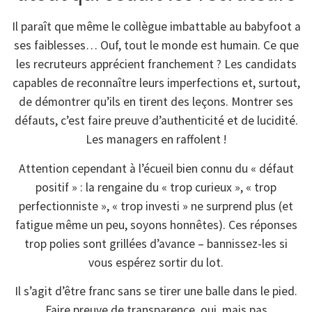
Il paraît que même le collègue imbattable au babyfoot a
ses faiblesses… Ouf, tout le monde est humain. Ce que
les recruteurs apprécient franchement ? Les candidats
capables de reconnaître leurs imperfections et, surtout,
de démontrer qu’ils en tirent des leçons. Montrer ses
défauts, c’est faire preuve d’authenticité et de lucidité.
Les managers en raffolent !
Attention cependant à l’écueil bien connu du « défaut
positif » : la rengaine du « trop curieux », « trop
perfectionniste », « trop investi » ne surprend plus (et
fatigue même un peu, soyons honnêtes). Ces réponses
trop polies sont grillées d’avance – bannissez-les si
vous espérez sortir du lot.
Il s’agit d’être franc sans se tirer une balle dans le pied.
Faire preuve de transparence, oui, mais pas