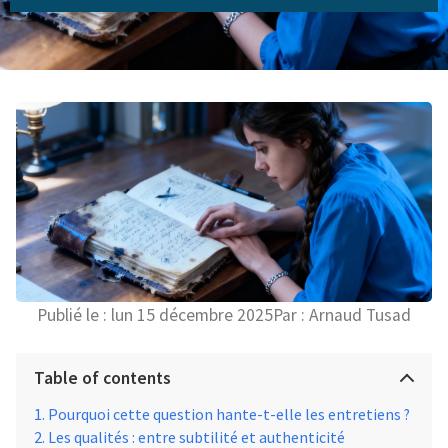
Publié le :
lun 15 décembre 2025
Par :
Arnaud Tusad
Table of contents
Pourquoi cette question hante-t-elle les entretiens ?
Les qualités : entre subtilité et authenticité