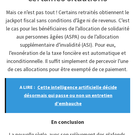
Mais ce n’est pas tout ! Certains retraités obtiennent le
jackpot fiscal sans conditions d’âge ni de revenus. C’est
le cas pour les bénéficiaires de l’allocation de solidarité
aux personnes âgées (ASPA) ou de l’allocation
supplémentaire d’invalidité (ASI). Pour eux,
l’exonération de la taxe foncière est automatique et
inconditionnelle. Il suffit simplement de percevoir l’une
de ces allocations pour être exempté de ce paiement.
A LIRE :
Cette intelligence artificielle décide
désormais qui passe ou non un entretien
d’embauche
En conclusion
La nouvelle règle, avec son relèvement des plafonds,