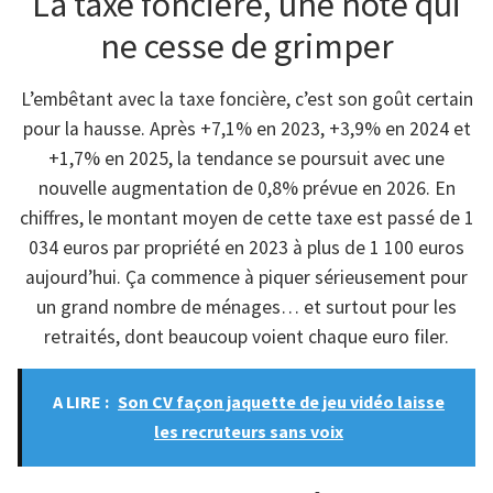
La taxe foncière, une note qui
ne cesse de grimper
L’embêtant avec la taxe foncière, c’est son goût certain
pour la hausse. Après +7,1% en 2023, +3,9% en 2024 et
+1,7% en 2025, la tendance se poursuit avec une
nouvelle augmentation de 0,8% prévue en 2026. En
chiffres, le montant moyen de cette taxe est passé de 1
034 euros par propriété en 2023 à plus de 1 100 euros
aujourd’hui. Ça commence à piquer sérieusement pour
un grand nombre de ménages… et surtout pour les
retraités, dont beaucoup voient chaque euro filer.
A LIRE :
Son CV façon jaquette de jeu vidéo laisse
les recruteurs sans voix