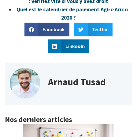
: vérifiez vite si vous y avez droit
Quel est le calendrier de paiement Agirc-Arrco
2026 ?
Facebook
Twitter
LinkedIn
Arnaud Tusad
Nos derniers articles