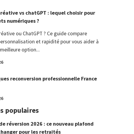
réative vs chatGPT : lequel choisir pour
ets numériques ?
réative ou ChatGPT ? Ce guide compare
ersonnalisation et rapidité pour vous aider à
 meilleure option...
26
ques reconversion professionnelle France
26
es populaires
de réversion 2026 : ce nouveau plafond
changer pour les retraités