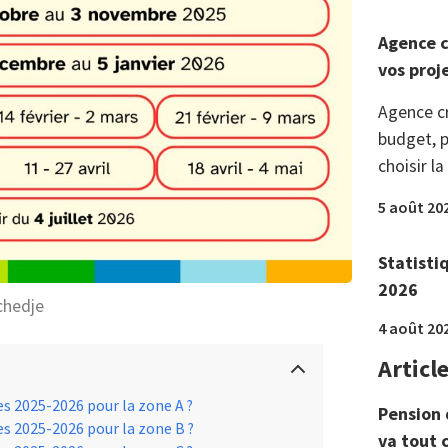
Agence c
vos proj
Agence c
budget, p
choisir la
5 août 20
Statisti
2026
chedje
4 août 20
Articl
es 2025-2026 pour la zone A ?
Pension 
es 2025-2026 pour la zone B ?
va tout 