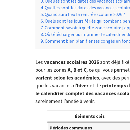
Quelles sont les dates des vacances scolair
Quelles sont les dates des vacances scolai
Quand aura lieu la rentrée scolaire 2026 ?
Quels sont les jours fériés qui tombent pen
Comment savoir à quelle zone scolaire j’ap
Où télécharger ou imprimer le calendrier de
Comment bien planifier ses congés en fonct
Les
vacances scolaires 2026
sont déjà fixé
pour les zones
A, B et C
, ce qui vous permet
varient selon les académies
, avec des pé
que les vacances d’
hiver
et de
printemps
d
le calendrier complet des vacances scola
sereinement l’année à venir.
Éléments clés
Périodes communes