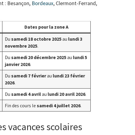
t : Besançon,
Bordeaux
, Clermont-Ferrand,
Dates pour la zone A
Du
samedi 18 octobre 2025
au
lundi 3
novembre 2025
.
Du
samedi 20 décembre 2025
au
lundi 5
janvier 2026
.
Du
samedi 7 février
au
lundi 23 février
2026
.
Du
samedi 4 avril
au
lundi 20 avril 2026
.
Fin des cours le
samedi 4 juillet 2026
.
es vacances scolaires