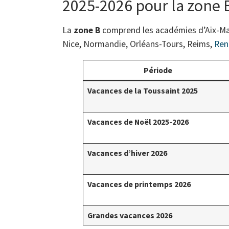
2025-2026 pour la zone B
La
zone B
comprend les académies d’Aix-Mars
Nice, Normandie, Orléans-Tours, Reims,
Ren
Période
Vacances de la Toussaint 2025
Vacances de Noël 2025-2026
Vacances d’hiver 2026
Vacances de printemps 2026
Grandes vacances 2026