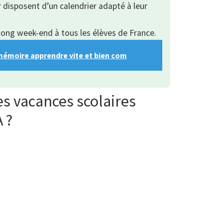
r disposent d’un calendrier adapté à leur
 long week-end à tous les élèves de France.
mémoire apprendre vite et bien com
es vacances scolaires
 ?