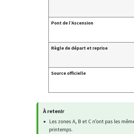
Pont de l’Ascension
Règle de départ et reprise
Source officielle
À retenir
Les zones A, B et C n’ont pas les même
printemps.