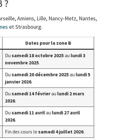
 ?
eille, Amiens, Lille, Nancy-Metz, Nantes,
nes
et Strasbourg.
Dates pour la zone B
Du
samedi 18 octobre 2025
au
lundi 3
novembre 2025
.
Du
samedi 20 décembre 2025
au
lundi 5
janvier 2026
.
Du
samedi 14 février
au
lundi 2 mars
2026
.
Du
samedi 11 avril
au
lundi 27 avril
2026
.
Fin des cours le
samedi 4 juillet 2026
.