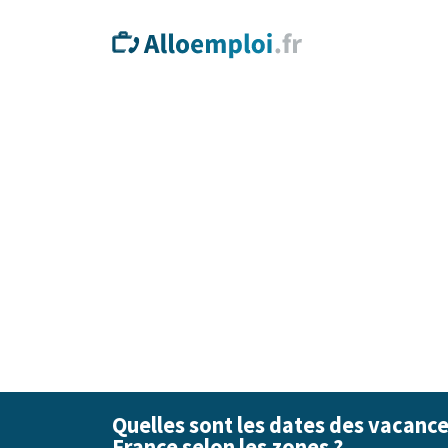
Quelles sont les dates des vacance
France selon les zones ?