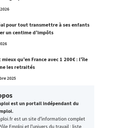
 2026
éal pour tout transmettre à ses enfants
er un centime d’impôts
2026
t mieux qu’en France avec 1 200€ : l’île
ne les retraités
bre 2025
opos
ploi est un portail indépendant du
mploi.
ploi.fr est un site d’information complet
Pôle Emploi et l’univers du travail : liste