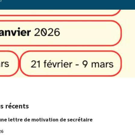
 ?
es récents
une lettre de motivation de secrétaire
26