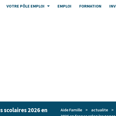
VOTRE PÔLE EMPLOI
EMPLOI
FORMATION
IN
s scolaires 2026 en
Aide Famille
>
actualite
>