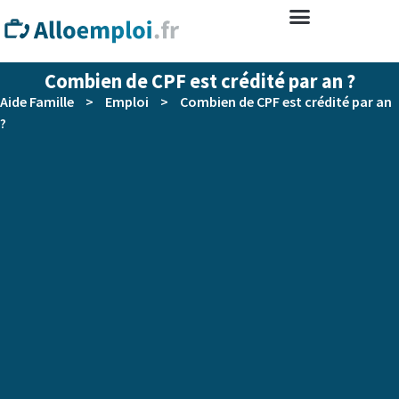
Combien de CPF est crédité par an ?
Aide Famille
>
Emploi
>
Combien de CPF est crédité par an
?