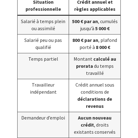
Situation
Crédit annuel et
professionnelle
règles applicables
Salarié à temps plein
500 € par an
, cumulés
ou assimilé
jusqu’à
5 000 €
Salarié peu ou pas
800 € par an
, plafond
qualifié
porté à
8 000 €
Temps partiel
Montant
calculé au
prorata
du temps
travaillé
Travailleur
Crédit annuel sous
indépendant
conditions de
déclarations de
revenus
Demandeur d’emploi
Aucun nouveau
crédit
, droits
existants conservés