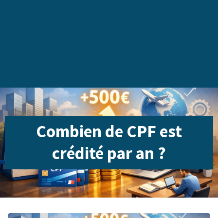
Combien de CPF est
crédité par an ?