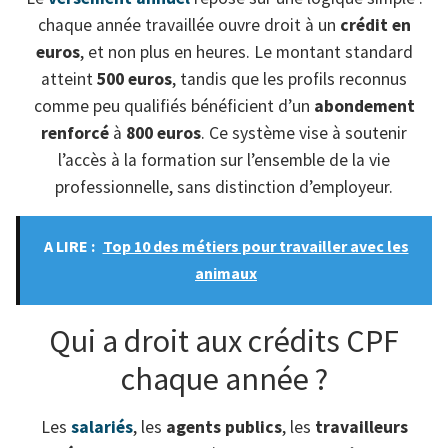
chaque année travaillée ouvre droit à un
crédit en
euros
, et non plus en heures. Le montant standard
atteint
500 euros
, tandis que les profils reconnus
comme peu qualifiés bénéficient d’un
abondement
renforcé
à
800 euros
. Ce système vise à soutenir
l’accès à la formation sur l’ensemble de la vie
professionnelle, sans distinction d’employeur.
A LIRE :
Top 10 des métiers pour travailler avec les
animaux
Qui a droit aux crédits CPF
chaque année ?
Les
salariés
, les
agents publics
, les
travailleurs