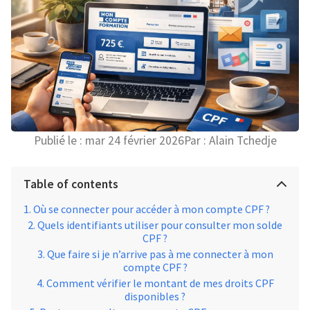
Publié le :
mar 24 février 2026
Par :
Alain Tchedje
Table of contents
Où se connecter pour accéder à mon compte CPF ?
Quels identifiants utiliser pour consulter mon solde
CPF ?
Que faire si je n’arrive pas à me connecter à mon
compte CPF ?
Comment vérifier le montant de mes droits CPF
disponibles ?