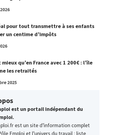
 2026
éal pour tout transmettre à ses enfants
er un centime d’impôts
2026
t mieux qu’en France avec 1 200€ : l’île
ne les retraités
bre 2025
opos
ploi est un portail indépendant du
mploi.
ploi.fr est un site d’information complet
Pôle Emploi et l’univers du travail : liste