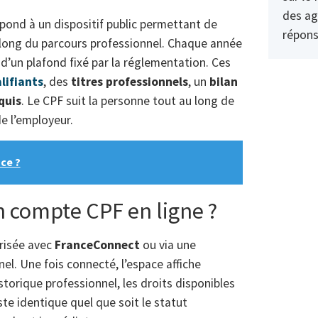
des ag
pond à un dispositif public permettant de
répons
long du parcours professionnel. Chaque année
 d’un plafond fixé par la réglementation. Ces
lifiants
, des
titres professionnels
, un
bilan
quis
. Le CPF suit la personne tout au long de
e l’employeur.
nce ?
compte CPF en ligne ?
urisée avec
FranceConnect
ou via une
el. Une fois connecté, l’espace affiche
storique professionnel, les droits disponibles
ste identique quel que soit le statut