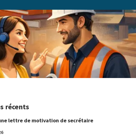
es récents
une lettre de motivation de secrétaire
26