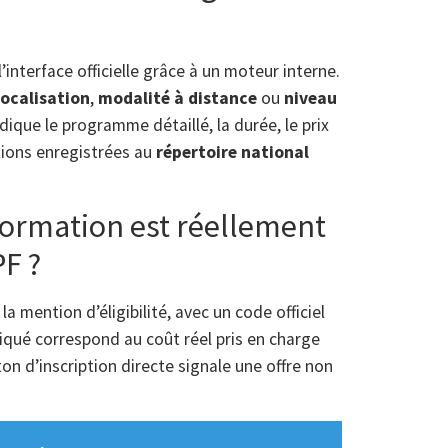
interface officielle grâce à un moteur interne.
localisation
,
modalité à distance
ou
niveau
dique le programme détaillé, la durée, le prix
ctions enregistrées au
répertoire national
ormation est réellement
PF ?
la mention d’éligibilité, avec un code officiel
indiqué correspond au coût réel pris en charge
on d’inscription directe signale une offre non