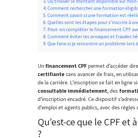
Où trouver le montant disponible sur mon
Comment rechercher une formation éligib
Comment savoir si une formation est réelle
Quelles sont les étapes pour s’inscrire à u
Peut-on compléter le financement CPF avec
Comment éviter les arnaques et fraudes lié
Que faire si je rencontre un problème lors d
Un
financement CPF
permet d’accéder dir
certifiante
sans avancer de frais, en utilisa
de la carrière. L’inscription se fait en ligne v
consultable immédiatement
, des
formati
d’inscription encadré. Ce dispositif s’adre
d’emploi et agents publics, avec des règles 
Qu’est-ce que le CPF et 
?