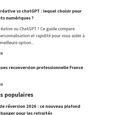
réative vs chatGPT : lequel choisir pour
ets numériques ?
réative ou ChatGPT ? Ce guide compare
ersonnalisation et rapidité pour vous aider à
 meilleure option...
26
ques reconversion professionnelle France
26
es populaires
de réversion 2026 : ce nouveau plafond
changer pour les retraités