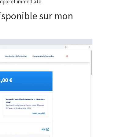
imple et immédiate.
isponible sur mon