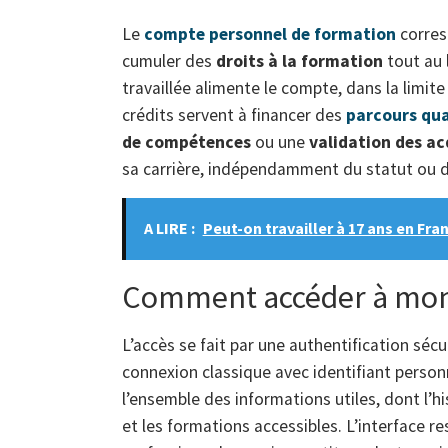
Le
compte personnel de formation
corres
cumuler des
droits à la formation
tout au 
travaillée alimente le compte, dans la limite
crédits servent à financer des
parcours qua
de compétences
ou une
validation des ac
sa carrière, indépendamment du statut ou d
A LIRE :
Peut-on travailler à 17 ans en Fra
Comment accéder à mon 
L’accès se fait par une authentification séc
connexion classique avec identifiant personn
l’ensemble des informations utiles, dont l’hi
et les formations accessibles. L’interface re