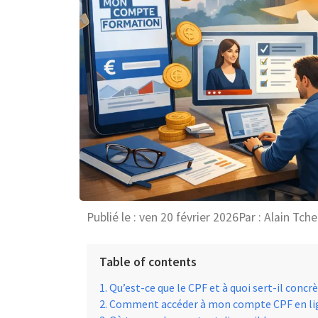
Publié le :
ven 20 février 2026
Par :
Alain Tche
Table of contents
Qu’est-ce que le CPF et à quoi sert-il conc
Comment accéder à mon compte CPF en li