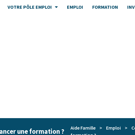
VOTRE PÔLE EMPLOI
EMPLOI
FORMATION
IN
Aide Famille
>
Emploi
>
C
ancer une formation ?