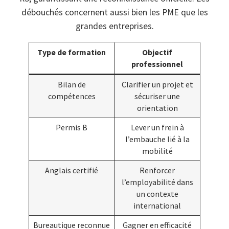
débouchés concernent aussi bien les PME que les
grandes entreprises.
Type de formation
Objectif
professionnel
Bilan de
Clarifier un projet et
compétences
sécuriser une
orientation
Permis B
Lever un frein à
l’embauche lié à la
mobilité
Anglais certifié
Renforcer
l’employabilité dans
un contexte
international
Bureautique reconnue
Gagner en efficacité