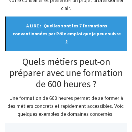
votre conseiller et présenter un projet professionnel
clair.
A LIRE :
Quelles sont les 7 formations
conventionnées par Pôle emploi que je peux suivre
?
Quels métiers peut-on
préparer avec une formation
de 600 heures ?
Une formation de 600 heures permet de se former à
des métiers concrets et rapidement accessibles. Voici
quelques exemples de domaines concernés :