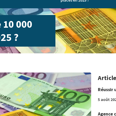
placés en 2025 ?
 10 000
025 ?
Articl
Réussir 
5 août 20
Agence c