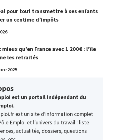
éal pour tout transmettre à ses enfants
er un centime d’impôts
2026
t mieux qu’en France avec 1 200€ : l’île
ne les retraités
bre 2025
opos
ploi est un portail indépendant du
mploi.
ploi.fr est un site d’information complet
Pôle Emploi et l’univers du travail : liste
ences, actualités, dossiers, questions
es, etc.