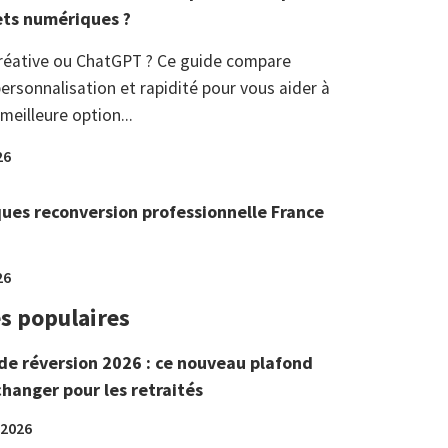
ets numériques ?
réative ou ChatGPT ? Ce guide compare
ersonnalisation et rapidité pour vous aider à
 meilleure option...
26
ques reconversion professionnelle France
26
es populaires
de réversion 2026 : ce nouveau plafond
changer pour les retraités
 2026