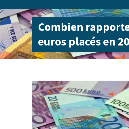
Combien rapporte
euros placés en 2