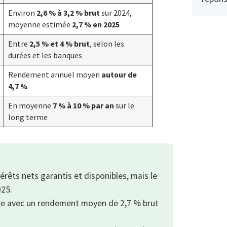
Environ
2,6 % à 3,2 % brut
sur 2024,
moyenne estimée
2,7 % en 2025
Entre
2,5 % et 4 % brut
, selon les
durées et les banques
Rendement annuel moyen
autour de
4,7 %
En moyenne
7 % à 10 % par an
sur le
long terme
érêts nets garantis et disponibles, mais le
025.
ûre avec un rendement moyen de 2,7 % brut