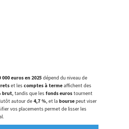
 000 euros en 2025
dépend du niveau de
vrets
et les
comptes à terme
affichent des
 brut
, tandis que les
fonds euros
tournent
lutôt autour de
4,7 %
, et la
bourse
peut viser
ifier vos placements permet de lisser les
l.