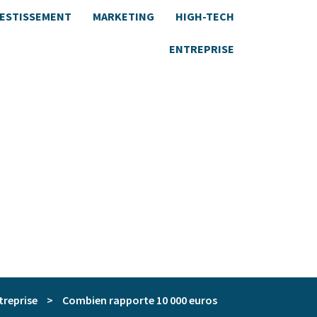
VESTISSEMENT
MARKETING
HIGH-TECH
ENTREPRISE
treprise
>
Combien rapporte 10 000 euros