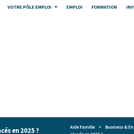
VOTRE PÔLE EMPLOI
EMPLOI
FORMATION
IN
Aide Famille
>
Business & En
cés en 2025 ?