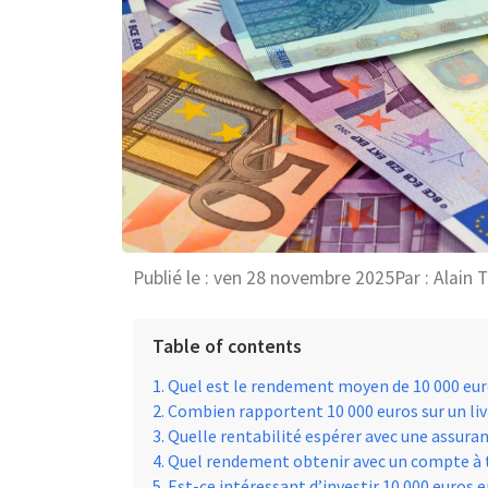
Publié le :
ven 28 novembre 2025
Par :
Alain 
Table of contents
Quel est le rendement moyen de 10 000 euro
Combien rapportent 10 000 euros sur un liv
Quelle rentabilité espérer avec une assuran
Quel rendement obtenir avec un compte à 
Est-ce intéressant d’investir 10 000 euros e