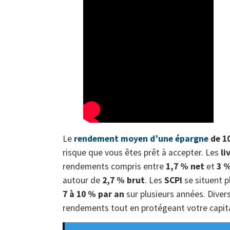
Le
rendement moyen d’une épargne
de 10
risque que vous êtes prêt à accepter. Les
li
rendements compris entre
1,7 % net
et
3 %
autour de
2,7 % brut
. Les
SCPI
se situent p
7 à 10 % par an
sur plusieurs années. Divers
rendements tout en protégeant votre capita