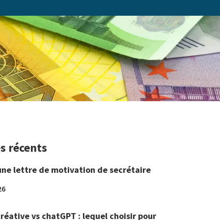
es récents
une lettre de motivation de secrétaire
26
réative vs chatGPT : lequel choisir pour