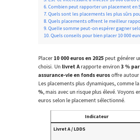
Combien peut rapporter un placement en SC
Quels sont les placements les plus sûrs pou
Quels placements offrent le meilleur rapp
Quelle somme peut-on espérer gagner selo
Quels conseils pour bien placer 10 000 euro
Placer
10 000 euros en 2025
peut générer un
choisi. Un
livret A
rapporte environ
3 % par
assurance-vie en fonds euros
offre autour
Les placements plus dynamiques, comme l
%
, mais avec un risque plus élevé. Voyons 
euros selon le placement sélectionné.
Indicateur
Livret A / LDDS