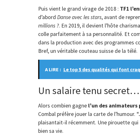
Puis vient le grand virage de 2018 :
TF1 l’en
d’abord
Danse avec les stars
, avant de repre
millions ?
. En 2019, il devient l’hôte charis
colle parfaitement à sa personnalité. Et comm
dans la production avec des programmes
Bref, un véritable couteau suisse de la télé.
A LIRE :
Le top 5 des qualités qui font cra
Un salaire tenu secret…
Alors combien gagne
l’un des animateurs 
Combal préfère jouer la carte de l’humour. 
plaisantait-il récemment. Une pirouette qui n
bien sa vie.