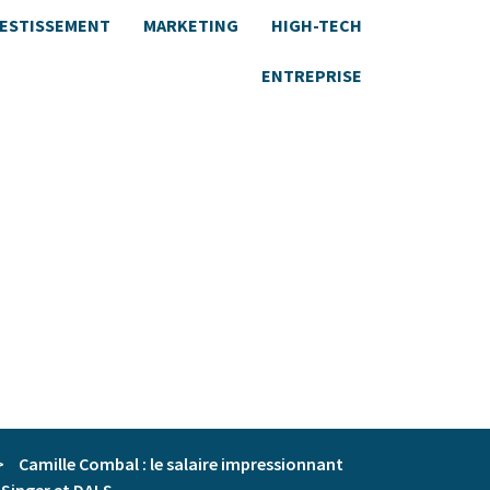
VESTISSEMENT
MARKETING
HIGH-TECH
ENTREPRISE
>
Camille Combal : le salaire impressionnant