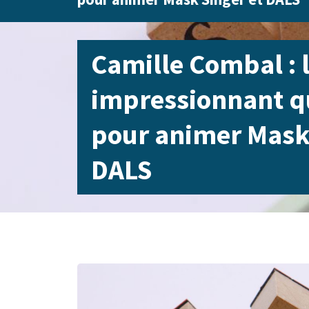
Camille Combal : l
impressionnant qu
pour animer Mask 
DALS