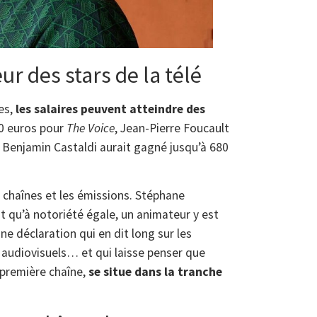
ur des stars de la télé
es,
les salaires peuvent atteindre des
00 euros pour
The Voice
, Jean-Pierre Foucault
t Benjamin Castaldi aurait gagné jusqu’à 680
s chaînes et les émissions. Stéphane
 qu’à notoriété égale, un animateur y est
Une déclaration qui en dit long sur les
 audiovisuels… et qui laisse penser que
 première chaîne,
se situe dans la tranche