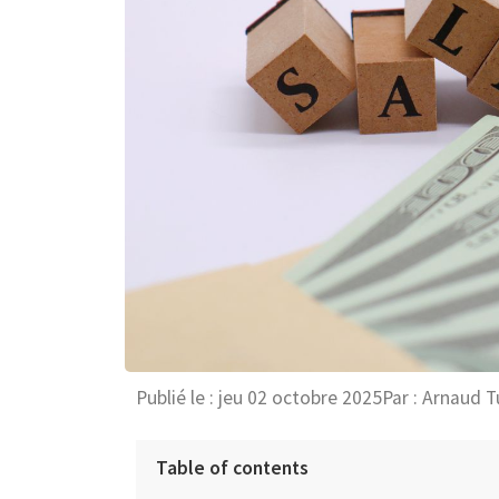
Publié le :
jeu 02 octobre 2025
Par :
Arnaud T
Table of contents