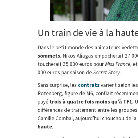
Un train de vie à la haute
Dans le petit monde des animateurs vedett
sommets
. Nikos Aliagas empocherait 27 0
toucherait 35 000 euros pour
Miss France
, e
000 euros par saison de
Secret Story
.
Sans surprise, les
contrats
varient selon le
Rotenberg, figure de M6, confiait récemment
payé
trois à quatre fois moins qu’à TF1
. 
différences de traitement entre les groupes
Camille Combal, aujourd’hui chouchou de la
haute
.