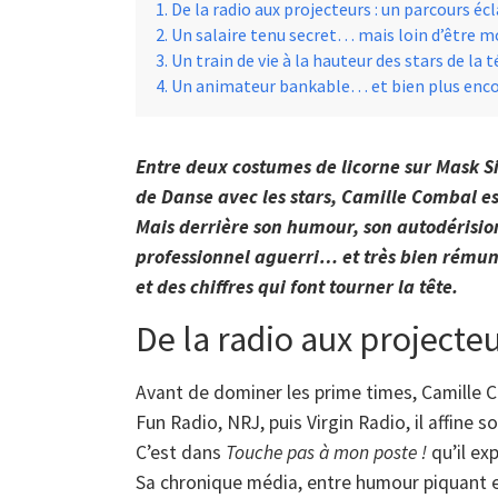
De la radio aux projecteurs : un parcours écl
Un salaire tenu secret… mais loin d’être 
Un train de vie à la hauteur des stars de la t
Un animateur bankable… et bien plus enc
Entre deux costumes de licorne sur Mask Si
de Danse avec les stars, Camille Combal e
Mais derrière son humour, son autodérisio
professionnel aguerri… et très bien rémun
et des chiffres qui font tourner la tête.
De la radio aux projecteu
Avant de dominer les prime times, Camille C
Fun Radio, NRJ, puis Virgin Radio, il affine 
C’est dans
Touche pas à mon poste !
qu’il ex
Sa chronique média, entre humour piquant e