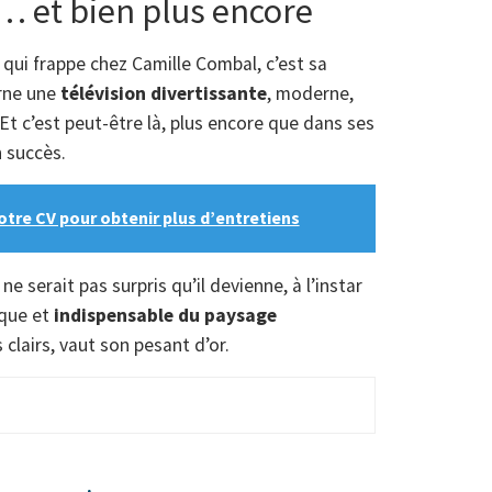
 et bien plus encore
qui frappe chez Camille Combal, c’est sa
arne une
télévision divertissante
, moderne,
 Et c’est peut-être là, plus encore que dans ses
n succès.
otre CV pour obtenir plus d’entretiens
e serait pas surpris qu’il devienne, à l’instar
ique et
indispensable du paysage
 clairs, vaut son pesant d’or.