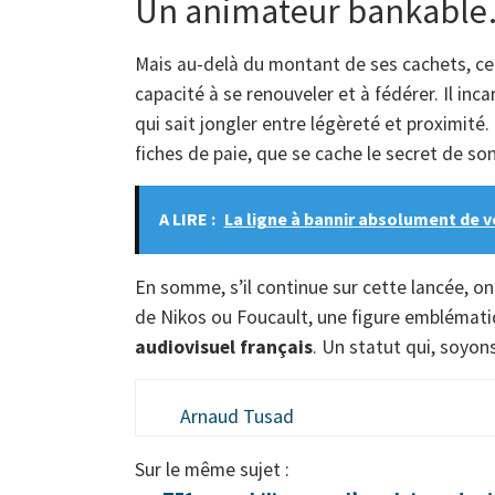
Un animateur bankable…
Mais au-delà du montant de ses cachets, ce 
capacité à se renouveler et à fédérer. Il inc
qui sait jongler entre légèreté et proximité.
fiches de paie, que se cache le secret de so
A LIRE :
La ligne à bannir absolument de v
En somme, s’il continue sur cette lancée, on n
de Nikos ou Foucault, une figure emblémat
audiovisuel français
. Un statut qui, soyons
Arnaud Tusad
Sur le même sujet :