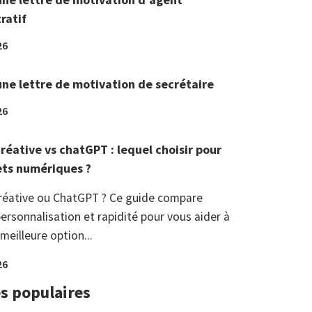
ratif
26
une lettre de motivation de secrétaire
26
réative vs chatGPT : lequel choisir pour
ets numériques ?
réative ou ChatGPT ? Ce guide compare
ersonnalisation et rapidité pour vous aider à
 meilleure option...
26
es populaires