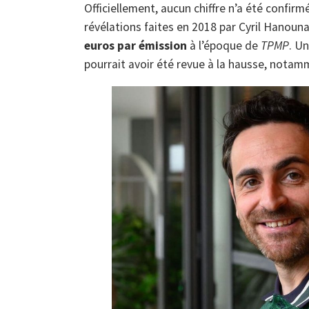
Officiellement, aucun chiffre n’a été confirm
révélations faites en 2018 par Cyril Hanoun
euros par émission
à l’époque de
TPMP
. U
pourrait avoir été revue à la hausse, notam