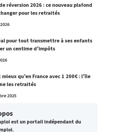
de réversion 2026 : ce nouveau plafond
changer pour les retraités
 2026
éal pour tout transmettre à ses enfants
er un centime d’impôts
2026
t mieux qu’en France avec 1 200€ : l’île
ne les retraités
bre 2025
opos
ploi est un portail indépendant du
mploi.