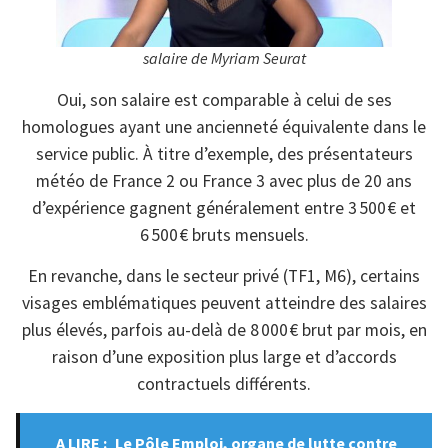
salaire de Myriam Seurat
Oui, son salaire est comparable à celui de ses
homologues ayant une ancienneté équivalente dans le
service public. À titre d’exemple, des présentateurs
météo de France 2 ou France 3 avec plus de 20 ans
d’expérience gagnent généralement entre 3 500 € et
6 500 € bruts mensuels.
En revanche, dans le secteur privé (TF1, M6), certains
visages emblématiques peuvent atteindre des salaires
plus élevés, parfois au-delà de 8 000 € brut par mois, en
raison d’une exposition plus large et d’accords
contractuels différents.
A LIRE :
Le Pôle Emploi, organe de lutte contre