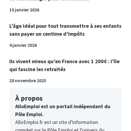
10 janvier 2026
L’âge idéal pour tout transmettre à ses enfants
sans payer un centime d’impôts
4 janvier 2026
Ils vivent mieux qu’en France avec 1 200€ : l’île
qui fascine les retraités
28 novembre 2025
À propos
AlloEmploi est un portail indépendant du
Pôle Emploi.
AlloEmploi.fr est un site d’information
complet sur le Pôle Emploi et l’univers du