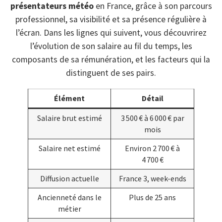
présentateurs météo
en France, grâce à son parcours
professionnel, sa visibilité et sa présence régulière à
l’écran. Dans les lignes qui suivent, vous découvrirez
l’évolution de son salaire au fil du temps, les
composants de sa rémunération, et les facteurs qui la
distinguent de ses pairs.
Élément
Détail
Salaire brut estimé
3 500 € à 6 000 € par
mois
Salaire net estimé
Environ 2 700 € à
4 700 €
Diffusion actuelle
France 3, week-ends
Ancienneté dans le
Plus de 25 ans
métier