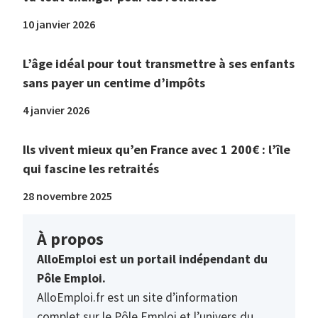
10 janvier 2026
L’âge idéal pour tout transmettre à ses enfants
sans payer un centime d’impôts
4 janvier 2026
Ils vivent mieux qu’en France avec 1 200€ : l’île
qui fascine les retraités
28 novembre 2025
À propos
AlloEmploi est un portail indépendant du
Pôle Emploi.
AlloEmploi.fr est un site d’information
complet sur le Pôle Emploi et l’univers du