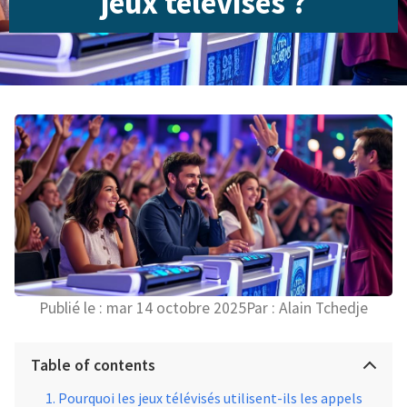
jeux télévisés ?
Publié le :
mar 14 octobre 2025
Par :
Alain Tchedje
Table of contents
Pourquoi les jeux télévisés utilisent-ils les appels