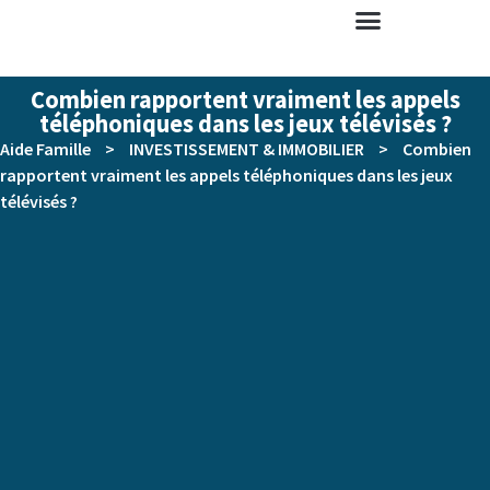
Combien rapportent vraiment les appels
téléphoniques dans les jeux télévisés ?
Aide Famille
>
INVESTISSEMENT & IMMOBILIER
>
Combien
rapportent vraiment les appels téléphoniques dans les jeux
télévisés ?