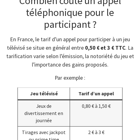
Combien coûte un appel
téléphonique pour le
participant ?
En France, le tarif d’un appel pour participer à un jeu
télévisé se situe en général entre
0,50 € et 3 € TTC
. La
tarification varie selon l’émission, la notoriété du jeu et
l’importance des gains proposés.
Par exemple :
Jeu télévisé
Tarif d’un appel
Jeux de
0,80 € à 1,50 €
divertissement en
journée
Tirages avec jackpot
2 € à 3 €
ou prime time