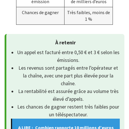
émission
de milliers d’euros
Chances de gagner
Très faibles, moins de
1 %
À retenir
Un appel est facturé entre 0,50 € et 3 € selon les
émissions.
Les revenus sont partagés entre l’opérateur et
la chaîne, avec une part plus élevée pour la
chaîne.
La rentabilité est assurée grâce au volume très
élevé d’appels.
Les chances de gagner restent très faibles pour
un téléspectateur.
A LIRE :
Combien rapporte 10 millions d’euros