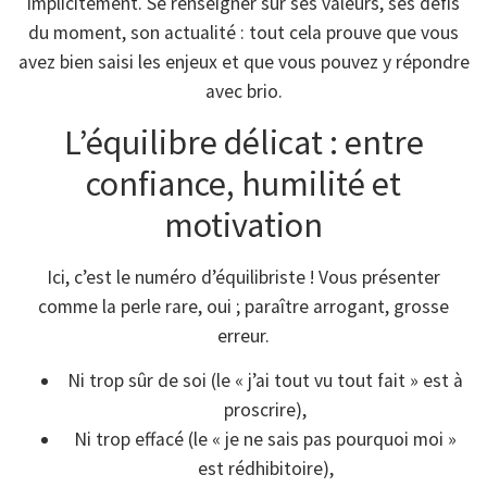
implicitement. Se renseigner sur ses valeurs, ses défis
du moment, son actualité : tout cela prouve que vous
avez bien saisi les enjeux et que vous pouvez y répondre
avec brio.
L’équilibre délicat : entre
confiance, humilité et
motivation
Ici, c’est le numéro d’équilibriste ! Vous présenter
comme la perle rare, oui ; paraître arrogant, grosse
erreur.
Ni trop sûr de soi (le « j’ai tout vu tout fait » est à
proscrire),
Ni trop effacé (le « je ne sais pas pourquoi moi »
est rédhibitoire),