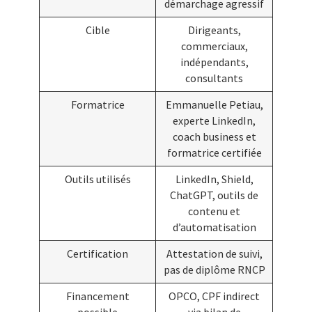
démarchage agressif
Cible
Dirigeants,
commerciaux,
indépendants,
consultants
Formatrice
Emmanuelle Petiau,
experte LinkedIn,
coach business et
formatrice certifiée
Outils utilisés
LinkedIn, Shield,
ChatGPT, outils de
contenu et
d’automatisation
Certification
Attestation de suivi,
pas de diplôme RNCP
Financement
OPCO, CPF indirect
possible
via bilan de