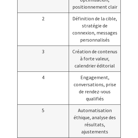
positionnement clair
2
Définition de la cible,
stratégie de
connexion, messages
personnalisés
3
Création de contenus
à forte valeur,
calendrier éditorial
4
Engagement,
conversations, prise
de rendez-vous
qualifiés
5
Automatisation
éthique, analyse des
résultats,
ajustements