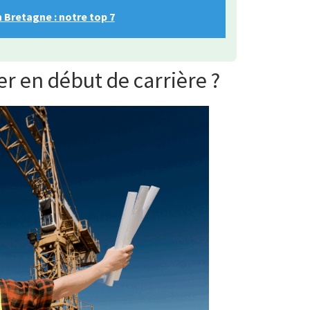
 Bretagne : notre top 7
r en début de carrière ?