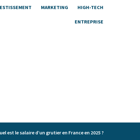
VESTISSEMENT
MARKETING
HIGH-TECH
ENTREPRISE
uel est le salaire d’un grutier en France en 2025 ?