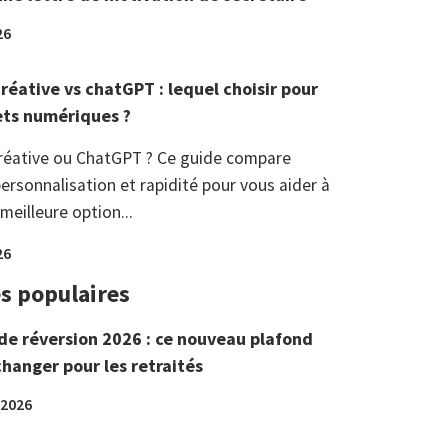
26
réative vs chatGPT : lequel choisir pour
ets numériques ?
réative ou ChatGPT ? Ce guide compare
ersonnalisation et rapidité pour vous aider à
 meilleure option...
26
es populaires
de réversion 2026 : ce nouveau plafond
changer pour les retraités
 2026