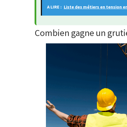
A LIRE :
Liste des métiers en tension en
Combien gagne un grutie