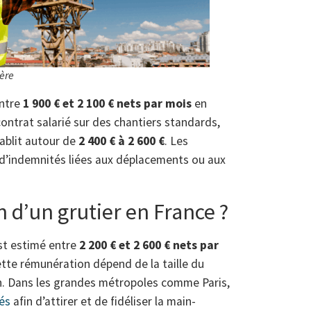
ère
ntre
1 900 € et 2 100 € nets par mois
en
ontrat salarié sur des chantiers standards,
tablit autour de
2 400 € à 2 600 €
. Les
i d’indemnités liées aux déplacements ou aux
n d’un grutier en France ?
st estimé entre
2 200 € et 2 600 € nets par
ette rémunération dépend de la taille du
ion. Dans les grandes métropoles comme Paris,
vés
afin d’attirer et de fidéliser la main-