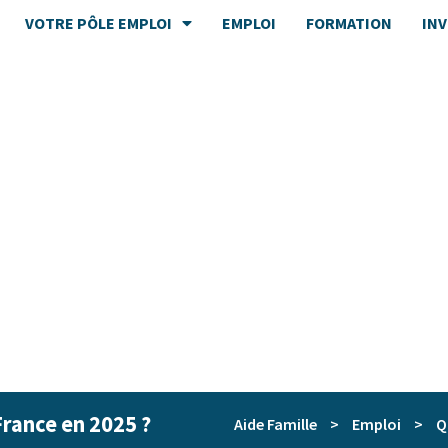
VOTRE PÔLE EMPLOI
EMPLOI
FORMATION
IN
 France en 2025 ?
Aide Famille
>
Emploi
>
Q