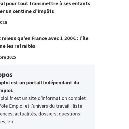
éal pour tout transmettre à ses enfants
er un centime d’impôts
2026
t mieux qu’en France avec 1 200€ : l’île
ne les retraités
bre 2025
opos
ploi est un portail indépendant du
mploi.
ploi.fr est un site d’information complet
Pôle Emploi et l’univers du travail : liste
ences, actualités, dossiers, questions
es, etc.