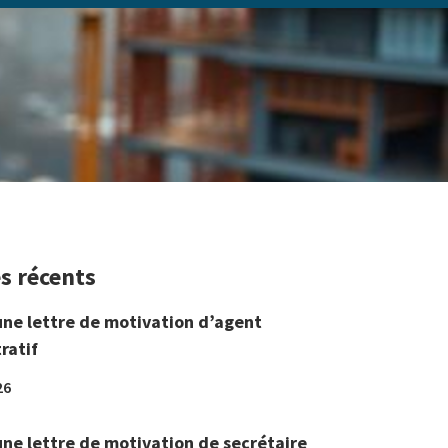
es récents
une lettre de motivation d’agent
ratif
26
une lettre de motivation de secrétaire