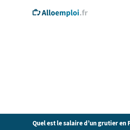
Quel est le salaire d’un grutier en