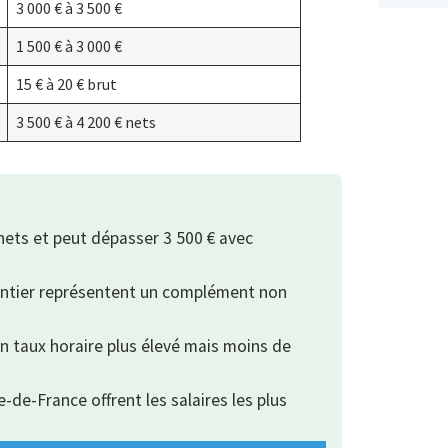
3 000 € à 3 500 €
1 500 € à 3 000 €
15 € à 20 € brut
3 500 € à 4 200 € nets
nets et peut dépasser 3 500 € avec
hantier représentent un complément non
un taux horaire plus élevé mais moins de
e-de-France offrent les salaires les plus