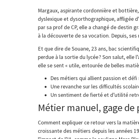
Margaux, aspirante cordonnière et bottière
dyslexique et dysorthographique, affligée d’u
par sa prof de CP, elle a changé de destin 
à la découverte de sa vocation. Depuis, ses
Et que dire de Souane, 23 ans, bac scientif
perdue à la sortie du lycée ? Son salut, elle
elle se sent « utile, entourée de belles mati
Des métiers qui allient passion et défi
Une revanche sur les difficultés scolair
Un sentiment de fierté et d’utilité ret
Métier manuel, gage de pé
Comment expliquer ce retour vers la matière 
croissante des métiers depuis les années 19