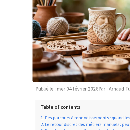
Publié le :
mer 04 février 2026
Par :
Arnaud T
Table of contents
Des parcours à rebondissements : quand le
Le retour discret des métiers manuels : peu