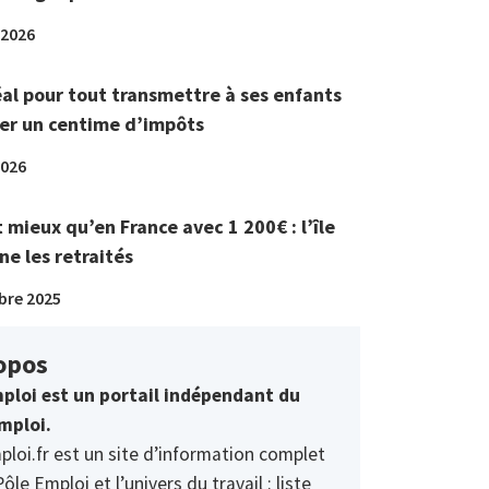
 2026
éal pour tout transmettre à ses enfants
er un centime d’impôts
2026
t mieux qu’en France avec 1 200€ : l’île
ne les retraités
bre 2025
opos
ploi est un portail indépendant du
mploi.
ploi.fr est un site d’information complet
Pôle Emploi et l’univers du travail : liste