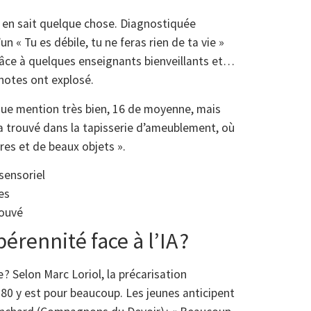
, en sait quelque chose. Diagnostiquée
n « Tu es débile, tu ne feras rien de ta vie »
grâce à quelques enseignants bienveillants et…
 notes ont explosé.
ique mention très bien, 16 de moyenne, mais
 l’a trouvé dans la tapisserie d’ameublement, où
ères et de beaux objets ».
 sensoriel
es
rouvé
rennité face à l’IA ?
? Selon Marc Loriol, la précarisation
80 y est pour beaucoup. Les jeunes anticipent