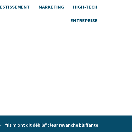
VESTISSEMENT
MARKETING
HIGH-TECH
ENTREPRISE
>
“Ils m’ont dit débile” : leur revanche bluffante