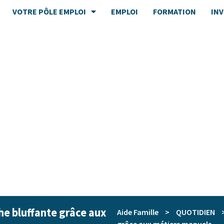
VOTRE PÔLE EMPLOI
EMPLOI
FORMATION
IN
che bluffante grâce aux
Aide Famille
>
QUOTIDIEN