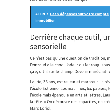
A LIRE :
Ces 5 dépenses sur votre compte p
immobilier
Derrière chaque outil, u
sensorielle
Ce n’est pas qu’une question de tradition, m
Donzaud a le choc : l’odeur du fer rougi sou
ça », dit-il sur-le-champ. Devenir maréchal-fer
Laurie, 36 ans, est relieur et marbreur : la r
l’école Estienne. Les machines, les papiers, 
l’école mais épanouie en arts et lettres, Lau
la tête. « On découvre des capacités, on cré
Marc Loriol.