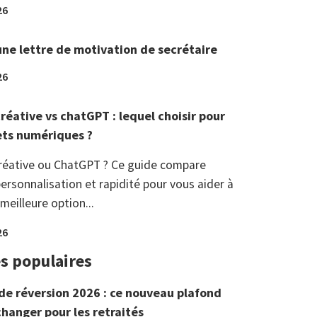
26
une lettre de motivation de secrétaire
26
réative vs chatGPT : lequel choisir pour
ets numériques ?
réative ou ChatGPT ? Ce guide compare
ersonnalisation et rapidité pour vous aider à
 meilleure option...
26
es populaires
de réversion 2026 : ce nouveau plafond
changer pour les retraités