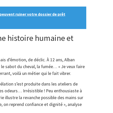
euvent ruiner votre dossier de prêt
ne histoire humaine et
ais d’émotion, de déclic. À 12 ans, Alban
s le sabot du cheval, la fumée… « Je veux faire
rant, voilà un métier qui le fait vibrer.
évélation s’est produite dans les ateliers de
les odeurs… Irrésistible ! Peu enthousiaste à
rie illustre la revanche possible des mains sur
e, on reprend confiance et dignité », analyse