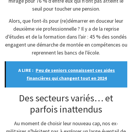
mirage pour 76 % d’entre eux qui n’ont pas atteint le
seuil pour toucher une pension.
Alors, que font-ils pour (re)démarrer en douceur leur
deuxième vie professionnelle ? Il y a de la reprise
d’études et de la formation dans l’air : 45 % des sondés
engagent une démarche de montée en compétences ou
reprennent les bancs de l’école.
A LIRE :
Peu de seniors connaissent ces aides
financières qui changent tout en 2024
Des secteurs variés… et
parfois inattendus
Au moment de choisir leur nouveau cap, nos ex-
militaires n’hésitent pas à explorer un large éventail de