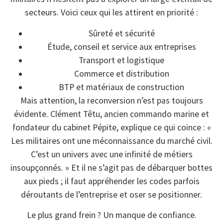
secteurs. Voici ceux qui les attirent en priorité :
Sûreté et sécurité
Étude, conseil et service aux entreprises
Transport et logistique
Commerce et distribution
BTP et matériaux de construction
Mais attention, la reconversion n’est pas toujours
évidente. Clément Têtu, ancien commando marine et
fondateur du cabinet Pépite, explique ce qui coince : «
Les militaires ont une méconnaissance du marché civil.
C’est un univers avec une infinité de métiers
insoupçonnés. » Et il ne s’agit pas de débarquer bottes
aux pieds ; il faut appréhender les codes parfois
déroutants de l’entreprise et oser se positionner.
Le plus grand frein ? Un manque de confiance.