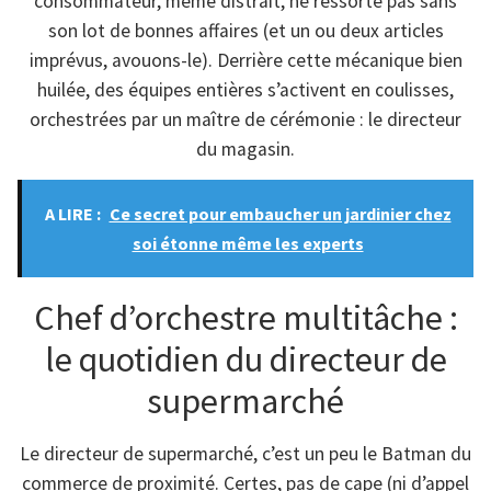
consommateur, même distrait, ne ressorte pas sans
son lot de bonnes affaires (et un ou deux articles
imprévus, avouons-le). Derrière cette mécanique bien
huilée, des équipes entières s’activent en coulisses,
orchestrées par un maître de cérémonie : le directeur
du magasin.
A LIRE :
Ce secret pour embaucher un jardinier chez
soi étonne même les experts
Chef d’orchestre multitâche :
le quotidien du directeur de
supermarché
Le directeur de supermarché, c’est un peu le Batman du
commerce de proximité. Certes, pas de cape (ni d’appel