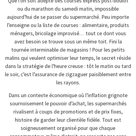
Que l’on soit adepte des courses express post-boulot
ou du marathon du samedi matin, impossible
aujourd’hui de se passer du supermarché. Peu importe
l’enseigne ou la liste de courses : alimentaire, produits
ménagers, bricolage improvisé… tout ce dont vous
avez besoin se trouve sous un même toit. Fini la
tournée interminable de magasins ! Pour les petits
malins qui veulent optimiser leur temps, le secret réside
dans la stratégie de l’heure creuse : tôt le matin ou tard
le soir, c’est l’assurance de zigzaguer paisiblement entre
les rayons.
Dans un contexte économique où l’inflation grignote
sournoisement le pouvoir d’achat, les supermarchés
rivalisent à coups de promotions et de prix fixes,
histoire de garder leur clientèle fidèle. Tout est
soigneusement organisé pour que chaque