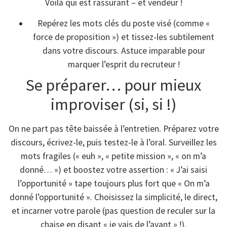
Voilà qui est rassurant – et vendeur !
Repérez les mots clés du poste visé (comme «
force de proposition ») et tissez-les subtilement
dans votre discours. Astuce imparable pour
marquer l’esprit du recruteur !
Se préparer… pour mieux
improviser (si, si !)
On ne part pas tête baissée à l’entretien. Préparez votre
discours, écrivez-le, puis testez-le à l’oral. Surveillez les
mots fragiles (« euh », « petite mission », « on m’a
donné… ») et boostez votre assertion : « J’ai saisi
l’opportunité » tape toujours plus fort que « On m’a
donné l’opportunité ». Choisissez la simplicité, le direct,
et incarner votre parole (pas question de reculer sur la
chaise en disant « je vais de l’avant » !).