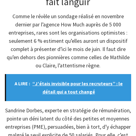
fait languir
Comme le révèle un sondage réalisé en novembre
dernier par l’agence How Much auprès de 5 000
entreprises, rares sont les organisations optimistes :
seulement 6 % estiment qu’elles auront un dispositif
complet à présenter d’ici le mois de juin. Il faut dire
qu’en dehors des pionnières comme celles de Mathilde
ou Claire, l’attentisme règne.
A LIRE :
“J’étais invisible pour les recruteurs” : le
détail qui a tout changé
Sandrine Dorbes, experte en stratégie de rémunération,
pointe un déni latent du côté des petites et moyennes
entreprises (PME), persuadées, bien à tort, d’y échapper
malgré le seuil explicite de 50 salariés. Pour elle, c’est