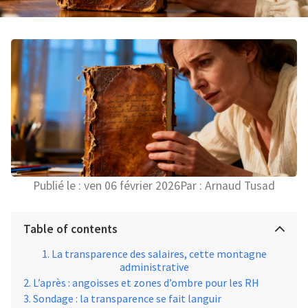
Publié le :
ven 06 février 2026
Par :
Arnaud Tusad
Table of contents
La transparence des salaires, cette montagne
administrative
L’après : angoisses et zones d’ombre pour les RH
Sondage : la transparence se fait languir