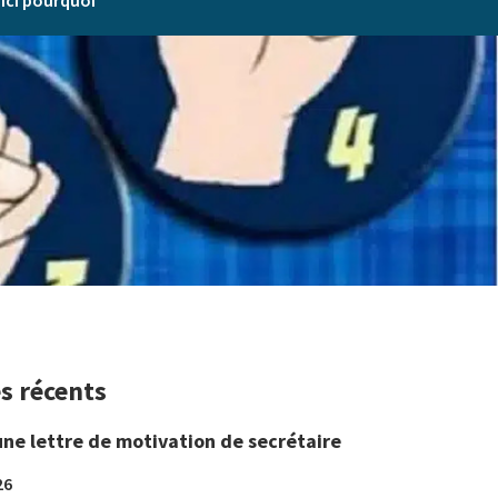
oici pourquoi
es récents
une lettre de motivation de secrétaire
26