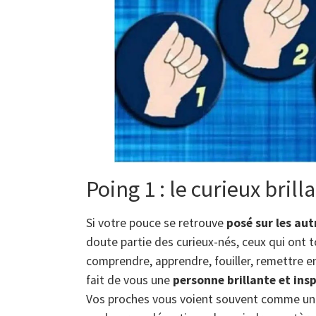
Poing 1 : le curieux brill
Si votre pouce se retrouve
posé sur les aut
doute partie des curieux-nés, ceux qui ont 
comprendre, apprendre, fouiller, remettre en
fait de vous une
personne brillante et ins
Vos proches vous voient souvent comme un pu