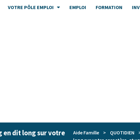
VOTRE PÔLE EMPLOI
EMPLOI
FORMATION
IN
 en dit long sur votre
Aide Famille
>
QUOTIDIEN