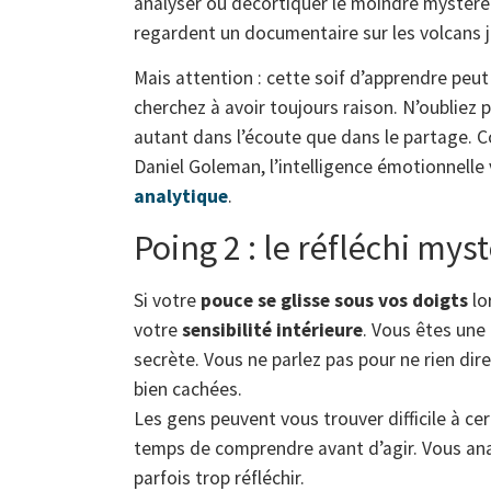
analyser ou décortiquer le moindre mystère
regardent un documentaire sur les volcans j
Mais attention : cette soif d’apprendre peu
cherchez à avoir toujours raison. N’oubliez 
autant dans l’écoute que dans le partage. 
Daniel Goleman, l’intelligence émotionnelle
analytique
.
Poing 2 : le réfléchi mys
Si votre
pouce se glisse sous vos doigts
lo
votre
sensibilité intérieure
. Vous êtes une
secrète. Vous ne parlez pas pour ne rien dir
bien cachées.
Les gens peuvent vous trouver difficile à ce
temps de comprendre avant d’agir. Vous ana
parfois trop réfléchir.