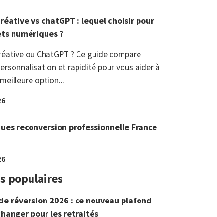
réative vs chatGPT : lequel choisir pour
ets numériques ?
réative ou ChatGPT ? Ce guide compare
ersonnalisation et rapidité pour vous aider à
 meilleure option...
26
ques reconversion professionnelle France
26
es populaires
de réversion 2026 : ce nouveau plafond
changer pour les retraités