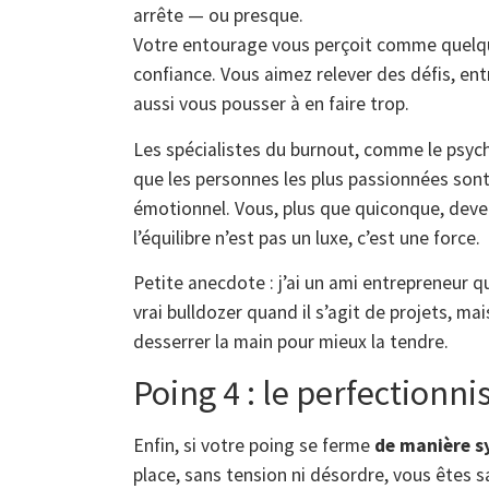
arrête — ou presque.
Votre entourage vous perçoit comme quelqu’
confiance. Vous aimez relever des défis, entr
aussi vous pousser à en faire trop.
Les spécialistes du burnout, comme le psych
que les personnes les plus passionnées sont 
émotionnel. Vous, plus que quiconque, deve
l’équilibre n’est pas un luxe, c’est une force.
Petite anecdote : j’ai un ami entrepreneur 
vrai bulldozer quand il s’agit de projets, mais
desserrer la main pour mieux la tendre.
Poing 4 : le perfectionni
Enfin, si votre poing se ferme
de manière s
place, sans tension ni désordre, vous êtes 