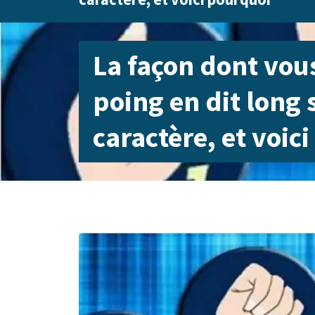
La façon dont vou
poing en dit long 
caractère, et voic