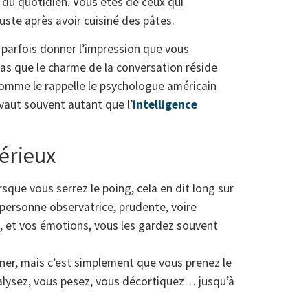
 du quotidien. Vous êtes de ceux qui
uste après avoir cuisiné des pâtes.
t parfois donner l’impression que vous
pas que le charme de la conversation réside
Comme le rappelle le psychologue américain
 vaut souvent autant que l’
intelligence
térieux
rsque vous serrez le poing, cela en dit long sur
 personne observatrice, prudente, voire
e, et vos émotions, vous les gardez souvent
rner, mais c’est simplement que vous prenez le
lysez, vous pesez, vous décortiquez… jusqu’à