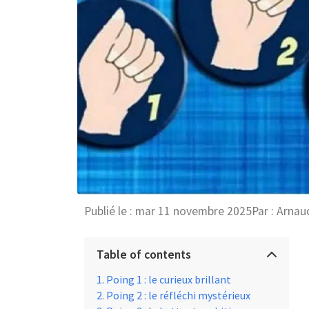
Publié le :
mar 11 novembre 2025
Par :
Arnau
Table of contents
Poing 1 : le curieux brillant
Poing 2 : le réfléchi mystérieux