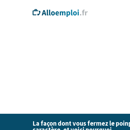
La façon dont vous fermez le poing
caractère, et voici pourquoi