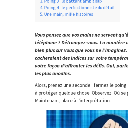
Poing 3 : le battant ambitieux
Poing 4 : le perfectionniste du détail
Une main, mille histoires
Vous pensez que vos mains ne servent qu’à 
téléphone ? Détrompez-vous. La manière do
bien plus sur vous que vous ne l’imaginez.
cacheraient des indices sur votre tempér
votre façon d’affronter les défis. Oui, parf
les plus anodins.
Alors, prenez une seconde : fermez le poin
à protéger quelque chose. Observez. Où se p
Maintenant, place à l’interprétation.