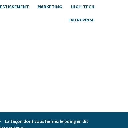
VESTISSEMENT
MARKETING
HIGH-TECH
ENTREPRISE
>
La façon dont vous fermez le poing en dit