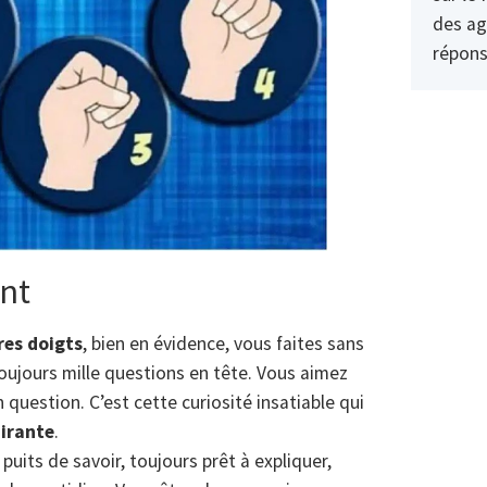
des ag
répons
ant
res doigts
, bien en évidence, vous faites sans
toujours mille questions en tête. Vous aimez
 question. C’est cette curiosité insatiable qui
pirante
.
its de savoir, toujours prêt à expliquer,