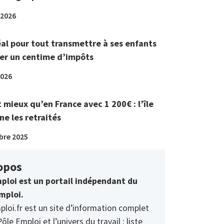
 2026
éal pour tout transmettre à ses enfants
er un centime d’impôts
2026
t mieux qu’en France avec 1 200€ : l’île
ne les retraités
bre 2025
opos
ploi est un portail indépendant du
mploi.
ploi.fr est un site d’information complet
Pôle Emploi et l’univers du travail : liste