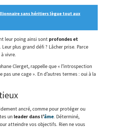
illionnaire sans héritiers lègue tout aux
t leur poing ainsi sont
profondes et
. Leur plus grand défi ? Lâcher prise. Parce
 à vivre.
ane Clerget, rappelle que « l’introspection
e pas une cage ». En d’autres termes : oui à la
tieux
lidement ancré, comme pour protéger ou
êtes un
leader dans l’
âme
. Déterminé,
ur atteindre vos objectifs. Rien ne vous