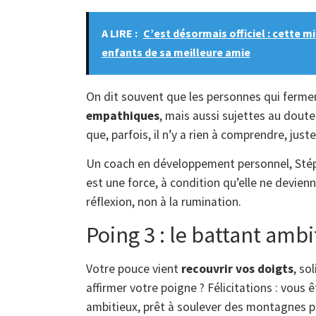
A LIRE :
C’est désormais officiel : cette m
enfants de sa meilleure amie
On dit souvent que les personnes qui fermen
empathiques
, mais aussi sujettes au doute
que, parfois, il n’y a rien à comprendre, juste
Un coach en développement personnel, Stéph
est une force, à condition qu’elle ne devienn
réflexion, non à la rumination.
Poing 3 : le battant ambi
Votre pouce vient
recouvrir vos doigts
, so
affirmer votre poigne ? Félicitations : vous 
ambitieux, prêt à soulever des montagnes po