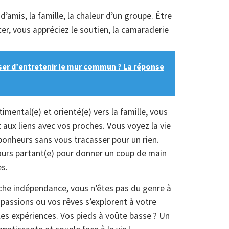
amis, la famille, la chaleur d’un groupe. Être
cer, vous appréciez le soutien, la camaraderie
user d’entretenir le mur commun ? La réponse
mental(e) et orienté(e) vers la famille, vous
 aux liens avec vos proches. Vous voyez la vie
bonheurs sans vous tracasser pour un rien.
ours partant(e) pour donner un coup de main
s.
che indépendance, vous n’êtes pas du genre à
 passions ou vos rêves s’explorent à votre
les expériences. Vos pieds à voûte basse ? Un