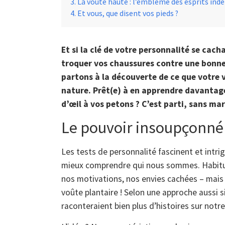
La voûte haute : l’emblème des esprits in
Et vous, que disent vos pieds ?
Et si la clé de votre personnalité se cac
troquer vos chaussures contre une bonne 
partons à la découverte de ce que votre v
nature. Prêt(e) à en apprendre davantag
d’œil à vos petons ? C’est parti, sans ma
Le pouvoir insoupçonné 
Les tests de personnalité fascinent et intri
mieux comprendre qui nous sommes. Habitu
nos motivations, nos envies cachées – mais au
voûte plantaire ! Selon une approche aussi s
raconteraient bien plus d’histoires sur not