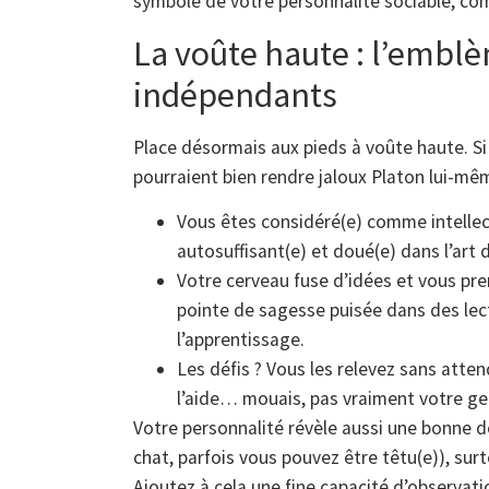
symbole de votre personnalité sociable, comp
La voûte haute : l’emblè
indépendants
Place désormais aux pieds à voûte haute. Si 
pourraient bien rendre jaloux Platon lui-mêm
Vous êtes considéré(e) comme intellect
autosuffisant(e) et doué(e) dans l’art
Votre cerveau fuse d’idées et vous pre
pointe de sagesse puisée dans des lec
l’apprentissage.
Les défis ? Vous les relevez sans att
l’aide… mouais, pas vraiment votre ge
Votre personnalité révèle aussi une bonne 
chat, parfois vous pouvez être têtu(e)), sur
Ajoutez à cela une fine capacité d’observati