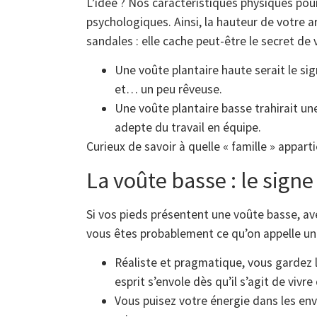
L’idée ? Nos caractéristiques physiques pourr
psychologiques. Ainsi, la hauteur de votre 
sandales : elle cache peut-être le secret de 
Une voûte plantaire haute serait le s
et… un peu rêveuse.
Une voûte plantaire basse trahirait un
adepte du travail en équipe.
Curieux de savoir à quelle « famille » appart
La voûte basse : le sign
Si vos pieds présentent une voûte basse, av
vous êtes probablement ce qu’on appelle un(e
Réaliste et pragmatique, vous gardez le
esprit s’envole dès qu’il s’agit de viv
Vous puisez votre énergie dans les env