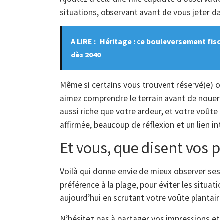
situations, observant avant de vous jeter dan
A LIRE :
Héritage : ce bouleversement fisc
dès 2040
Même si certains vous trouvent réservé(e) o
aimez comprendre le terrain avant de nouer 
aussi riche que votre ardeur, et votre voûte
affirmée, beaucoup de réflexion et un lien i
Et vous, que disent vos p
Voilà qui donne envie de mieux observer ses
préférence à la plage, pour éviter les situ
aujourd’hui en scrutant votre voûte plantair
N’hésitez pas à partager vos impressions et