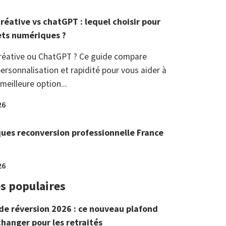
réative vs chatGPT : lequel choisir pour
ets numériques ?
réative ou ChatGPT ? Ce guide compare
ersonnalisation et rapidité pour vous aider à
 meilleure option...
26
ques reconversion professionnelle France
26
es populaires
de réversion 2026 : ce nouveau plafond
changer pour les retraités