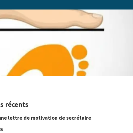
es récents
une lettre de motivation de secrétaire
26