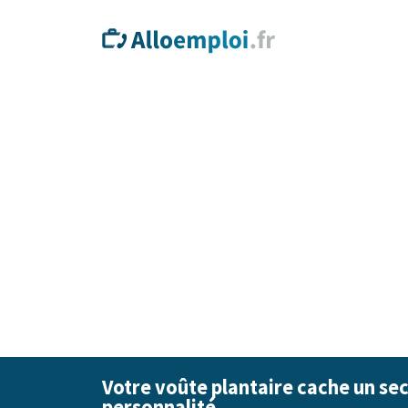
Votre voûte plantaire cache un sec
personnalité