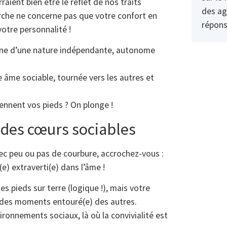
aient bien être le reflet de nos traits
des ag
arche ne concerne pas que votre confort en
répons
votre personnalité !
igne d’une nature indépendante, autonome
e âme sociable, tournée vers les autres et
iennent vos pieds ? On plonge !
e des cœurs sociables
ec peu ou pas de courbure, accrochez-vous :
) extraverti(e) dans l’âme !
s pieds sur terre (logique !), mais votre
re des moments entouré(e) des autres.
ironnements sociaux, là où la convivialité est