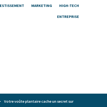
VESTISSEMENT
MARKETING
HIGH-TECH
ENTREPRISE
>
Votre voûte plantaire cache un secret sur