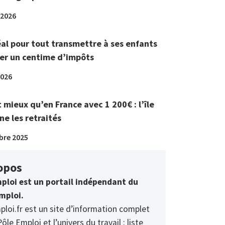
 2026
éal pour tout transmettre à ses enfants
er un centime d’impôts
2026
t mieux qu’en France avec 1 200€ : l’île
ne les retraités
bre 2025
opos
ploi est un portail indépendant du
mploi.
ploi.fr est un site d’information complet
Pôle Emploi et l’univers du travail : liste