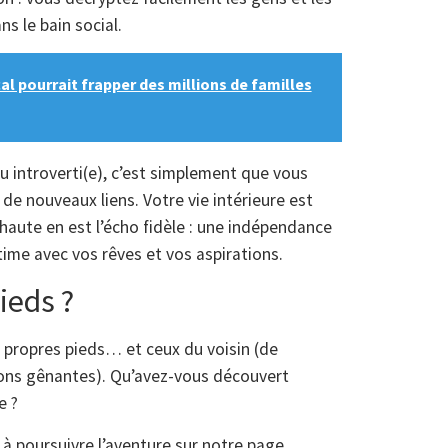
s le bain social.
al pourrait frapper des millions de familles
u introverti(e), c’est simplement que vous
de nouveaux liens. Votre vie intérieure est
 haute en est l’écho fidèle : une indépendance
ntime avec vos rêves et vos aspirations.
ieds ?
 propres pieds… et ceux du voisin (de
ations gênantes). Qu’avez-vous découvert
e ?
 à poursuivre l’aventure sur notre page