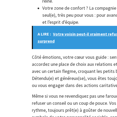
reine.
Votre zone de confort ? La compagnie d’
seul(e), très peu pour vous : pour avan
et l’esprit d’équipe.
A LIRE :
Votre voisin peut-il vraiment ref
surprend
Côté émotions, votre cœur vous guide : senti
accordez une place de choix aux relations et
avec un certain flegme, croquant les petits 
Détendu(e) et généreux(se), vous êtes touj
ou vous engager dans des actions caritative
Même si vous ne revendiquez pas une farou
refuser un conseil ou un coup de pouce. Vos
rythme, toujours prêt(e) à goûter de nouvel