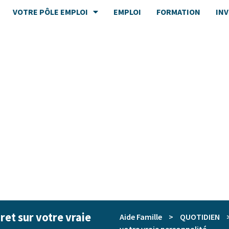
VOTRE PÔLE EMPLOI
EMPLOI
FORMATION
IN
ret sur votre vraie
Aide Famille
>
QUOTIDIEN