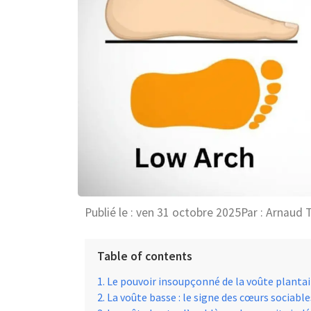
Publié le :
ven 31 octobre 2025
Par :
Arnaud 
Table of contents
Le pouvoir insoupçonné de la voûte plantai
La voûte basse : le signe des cœurs sociable